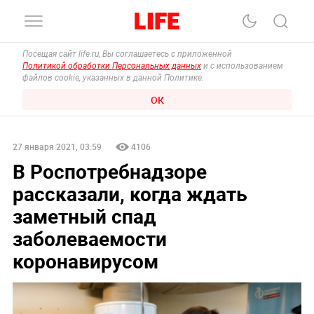
Посещая сайт life.ru, Вы соглашаетесь с приложенной
Политикой обработки Персональных данных
и с использованием
файлов cookie, указанных в данной Политике.
ОК
27 января 2021, 03:59
4106
В Роспотребнадзоре
рассказали, когда ждать
заметный спад
заболеваемости
коронавирусом