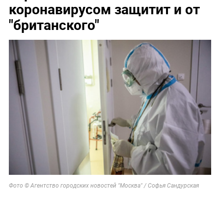
коронавирусом защитит и от
"британского"
Фото © Агентство городских новостей "Москва" / Софья Сандурская