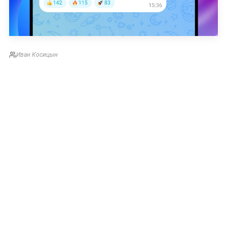
Иван Косицын