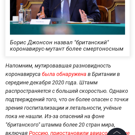
Борис Джонсон назвал "британский"
коронавирус-мутант более смертоносным
Напомним, мутировавшая разновидность
коронавируса
была обнаружена
в Британии в
середине декабря 2020 года. Штамм
распространяется с большей скоростью. Однако
подтверждений того, что он более опасен с точки
зрения госпитализации и летальности, учёные
пока не нашли. Из-за опасений на фоне
"британского" штамма более 20 стран мира,
включая
Россию
,
приостановили авиасообщение