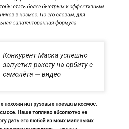
 чтобы стать более быстрым и эффективным
ников в космос. По его словам, для
льная запатентованная формула
Конкурент Маска успешно
запустил ракету на орбиту с
самолёта — видео
е похожи на грузовые поезда в космос.
осмосе. Наше топливо абсолютно не
могу дать его любой из моих маленьких
о плохого не случится,
—
сказал