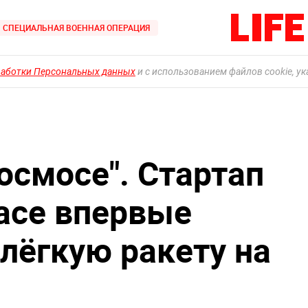
СПЕЦИАЛЬНАЯ ВОЕННАЯ ОПЕРАЦИЯ
работки Персональных данных
и с использованием файлов cookie, у
космосе". Стартап
pace впервые
лёгкую ракету на