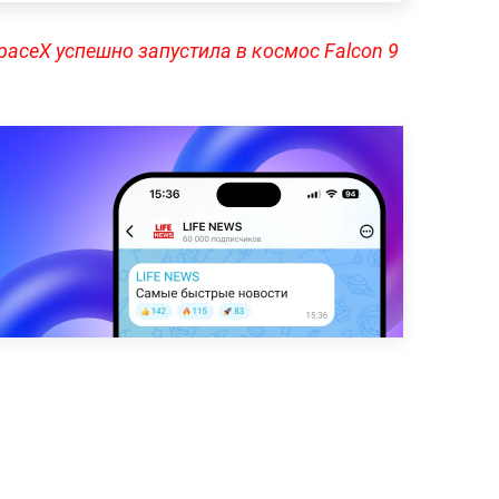
paceX успешно запустила в космос Falcon 9
.