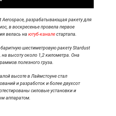
t Aerospace, разрабатывающая ракету для
мос, в воскресенье провела первое
ия велась на
ютуб-канале
стартапа.
баритную шестиметровую ракету Stardust
 на высоту около 1,2 километра. Она
раммов полезного груза.
алой высоте в Лаймстоуне стал
ований и разработок и более двухсот
отестированы силовые установки и
ым аппаратом.