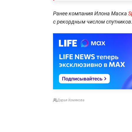
Ранее компания Илона Маска
S
с рекордным числом спутников
Дарья Хомякова