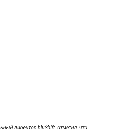
ный директор bluShift, отметил, что