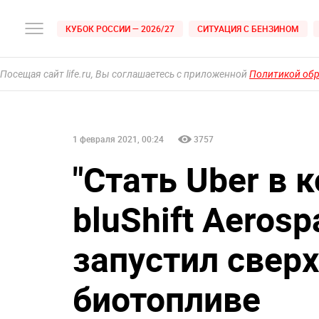
КУБОК РОССИИ — 2026/27
СИТУАЦИЯ С БЕНЗИНОМ
Посещая сайт life.ru, Вы соглашаетесь с приложенной
Политикой об
1 февраля 2021, 00:24
3757
"Стать Uber в 
bluShift Aeros
запустил сверх
биотопливе