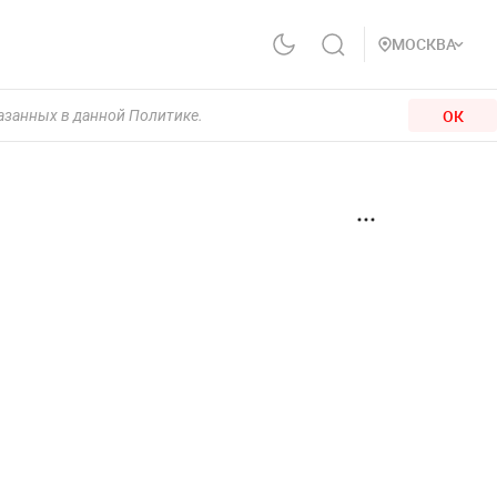
МОСКВА
ОК
казанных в данной Политике.