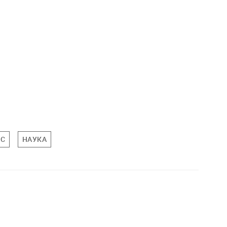
С
НАУКА