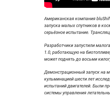
Американская компания bluShif
запуска малых спутников в кос
серьёзное испытание. Трансляц
Разработчики запустили малога
1.0, работающую на биотопливе,
может поднять до восьми килог
Демонстрационный запуск на м
кульминацией шести лет исслед
испытаний двигателей. Были пр
системы управления летательн