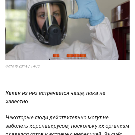
Фото © Zuma / ТАСС
Какая из них встречается чаще, пока не
известно.
Некоторые люди действительно могут не
заболеть коронавирусом, поскольку их организм
оказался готов к встрече с инфекцией. За счёт