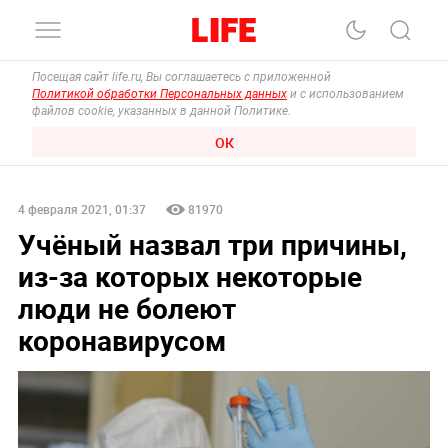
Посещая сайт life.ru, Вы соглашаетесь с приложенной
Политикой обработки Персональных данных
и с использованием
файлов cookie, указанных в данной Политике.
ОК
4 февраля 2021, 01:37
81970
Учёный назвал три причины,
из-за которых некоторые
люди не болеют
коронавирусом