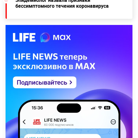
Эпидемиолог назвала признаки
бессимптомного течения коронавируса