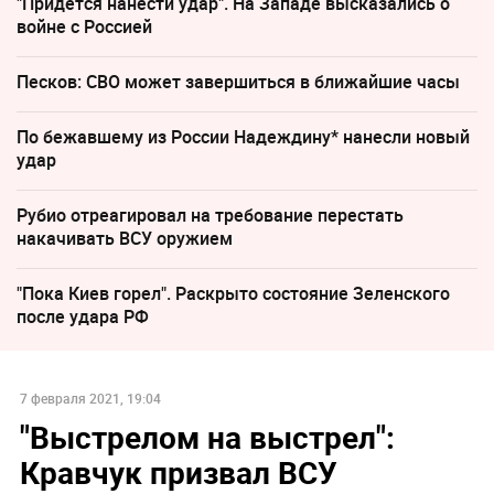
"Придется нанести удар". На Западе высказались о
войне с Россией
Песков: СВО может завершиться в ближайшие часы
По бежавшему из России Надеждину* нанесли новый
удар
Рубио отреагировал на требование перестать
накачивать ВСУ оружием
"Пока Киев горел". Раскрыто состояние Зеленского
после удара РФ
7 февраля 2021, 19:04
"Выстрелом на выстрел":
Кравчук призвал ВСУ