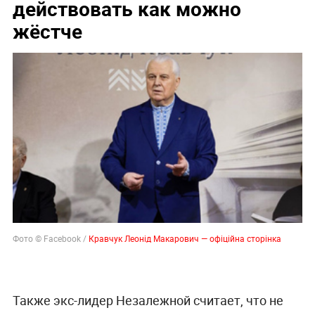
действовать как можно
жёстче
Фото © Facebook /
Кравчук Леонід Макарович — офіційна сторінка
Также экс-лидер Незалежной считает, что не