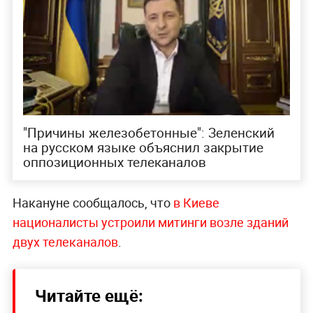
"Причины железобетонные": Зеленский
на русском языке объяснил закрытие
оппозиционных телеканалов
Накануне сообщалось, что
в Киеве
националисты устроили митинги возле зданий
двух телеканалов
.
Читайте ещё: