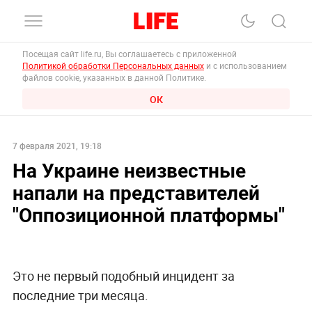
Посещая сайт life.ru, Вы соглашаетесь с приложенной
Политикой обработки Персональных данных
и с использованием
файлов cookie, указанных в данной Политике.
ОК
7 февраля 2021, 19:18
На Украине неизвестные
напали на представителей
"Оппозиционной платформы"
Это не первый подобный инцидент за
последние три месяца.