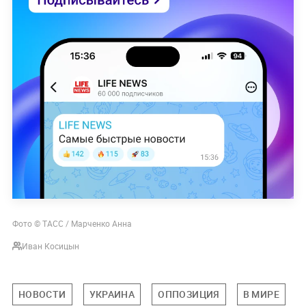
Фото © ТАСС / Марченко Анна
Иван Косицын
НОВОСТИ
УКРАИНА
ОППОЗИЦИЯ
В МИРЕ