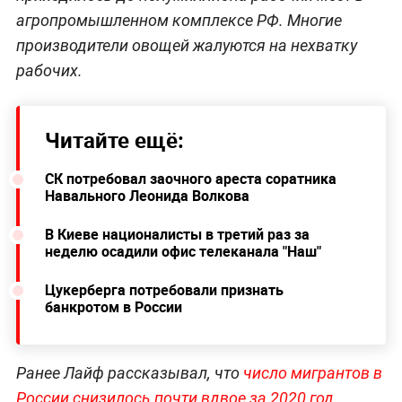
агропромышленном комплексе РФ. Многие
производители овощей жалуются на нехватку
рабочих.
Читайте ещё:
СК потребовал заочного ареста соратника
Навального Леонида Волкова
В Киеве националисты в третий раз за
неделю осадили офис телеканала "Наш"
Цукерберга потребовали признать
банкротом в России
Ранее Лайф рассказывал, что
число мигрантов в
России снизилось почти вдвое за 2020 год
.