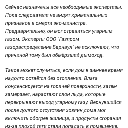
Сейчас назначены все необходимые экспертизы.
Пока следователи не видят криминальных
признаков в смерти экс-министра.
Предварительно, он мог отравиться угарным
газом. Эксперты ООО "Газпром
газораспределение Барнаул" не исключают, что
причиной тому был обмёрзший дымоход.
Такое может случиться, если дом в зимнее время
надолго остаётся без отопления. Влага
конденсируется на горячей поверхности, затем
замерзает, нарастают слои льда, которые
перекрывают выход угарному газу. Вернувшийся
после долгого отсутствия хозяин дома мог
включить обогрев жилища, и продукты сгорания
из-за плохой тяги стали попадать в помещение.