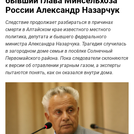
бывший глава Минсельхоза
России Александр Назарчук
Следствие продолжает разбираться в причинах
смерти в Алтайском крае известного местного
политика, депутата и бывшего федерального
министра Александра Назарчука. Трагедия случилась
в загородном доме семьи в посёлке Солнечный
Первомайского района. Пока следователи склоняются
к версии об отравлении угарным газом, а эксперты
пытаются понять, как он оказался внутри дома.