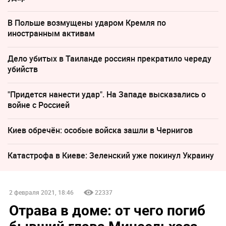
В Польше возмущены ударом Кремля по
иностранным активам
Дело убитых в Таиланде россиян прекратило череду
убийств
"Придется нанести удар". На Западе высказались о
войне с Россией
Киев обречён: особые войска зашли в Чернигов
Катастрофа в Киеве: Зеленский уже покинул Украину
2 февраля 2021, 18:46
22337
Отрава в доме: от чего погиб