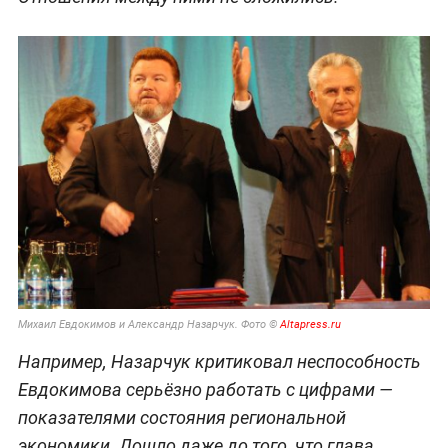
Михаил Евдокимов и Александр Назарчук. Фото ©
Altapress.ru
Например, Назарчук критиковал неспособность
Евдокимова серьёзно работать с цифрами —
показателями состояния региональной
экономики. Дошло даже до того, что глава