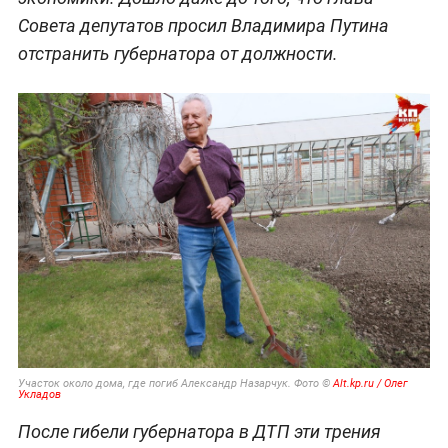
Совета депутатов просил Владимира Путина
отстранить губернатора от должности.
Участок около дома, где погиб Александр Назарчук. Фото ©
Alt.kp.ru / Олег
Укладов
После гибели губернатора в ДТП эти трения