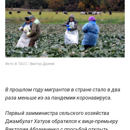
Фото © ТАСС / Виктор Драчев
В прошлом году мигрантов в стране стало в два
раза меньше из-за пандемии коронавируса.
Первый замминистра сельского хозяйства
Джамбулат Хатуов обратился к вице-премьеру
Виктории Абрамченко с просьбой открыть