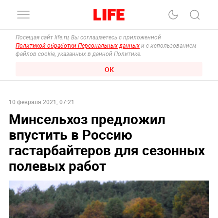
Посещая сайт life.ru, Вы соглашаетесь с приложенной
Политикой обработки Персональных данных
и с использованием
файлов cookie, указанных в данной Политике.
ОК
10 февраля 2021, 07:21
Минсельхоз предложил
впустить в Россию
гастарбайтеров для сезонных
полевых работ