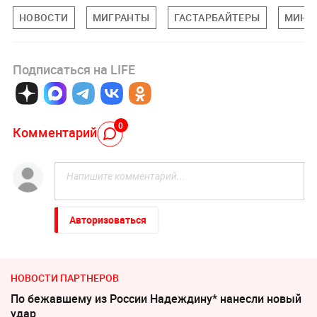
НОВОСТИ
МИГРАНТЫ
ГАСТАРБАЙТЕРЫ
МИНС
Подписаться на LIFE
0
Комментарий
Авторизоваться
НОВОСТИ ПАРТНЕРОВ
По бежавшему из России Надеждину* нанесли новый
удар