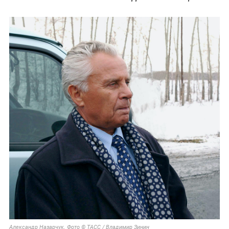
Александр Назарчук. Фото © ТАСС / Владимир Зинин