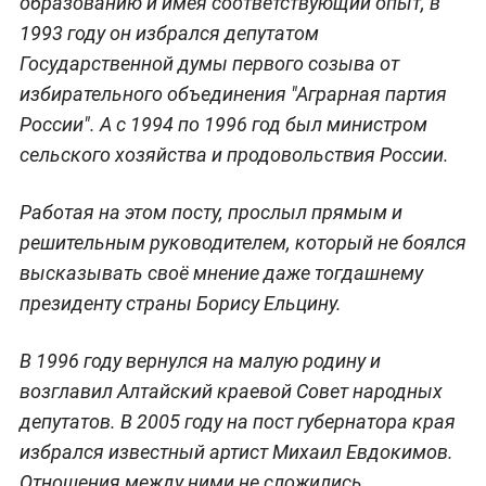
образованию и имея соответствующий опыт, в
1993 году он избрался депутатом
Государственной думы первого созыва от
избирательного объединения "Аграрная партия
России". А с 1994 по 1996 год был министром
сельского хозяйства и продовольствия России.
Работая на этом посту, прослыл прямым и
решительным руководителем, который не боялся
высказывать своё мнение даже тогдашнему
президенту страны Борису Ельцину.
В 1996 году вернулся на малую родину и
возглавил Алтайский краевой Совет народных
депутатов. В 2005 году на пост губернатора края
избрался известный артист Михаил Евдокимов.
Отношения между ними не сложились.