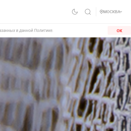
МОСКВА
ОК
казанных в данной Политике.