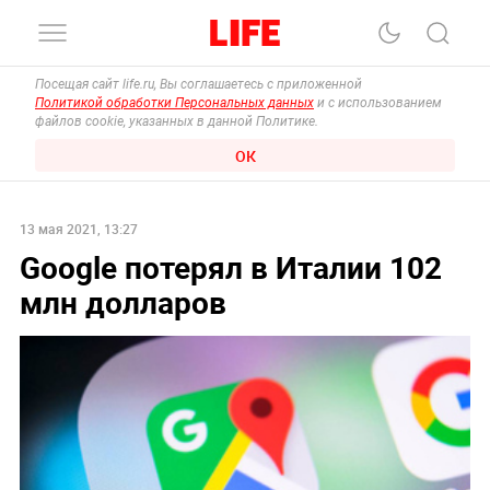
Посещая сайт life.ru, Вы соглашаетесь с приложенной
Политикой обработки Персональных данных
и с использованием
файлов cookie, указанных в данной Политике.
ОК
13 мая 2021, 13:27
Google потерял в Италии 102
млн долларов