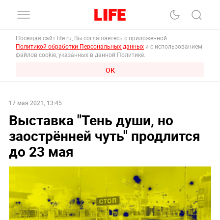
Посещая сайт life.ru, Вы соглашаетесь с приложенной
Политикой обработки Персональных данных
и с использованием
файлов cookie, указанных в данной Политике.
ОК
17 мая 2021, 13:45
Выставка "Тень души, но
заострённей чуть" продлится
до 23 мая