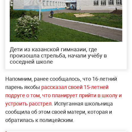
Дети из казанской гимназии, где
произошла стрельба, начали учёбу в
соседней школе
Напомним, ранее сообщалось, что 16-летний
парень якобы
рассказал своей 15-летней
подруге о том, что планирует прийти в школу и
устроить расстрел
. Испуганная школьница
сообщила об этом своей матери, которая и
обратилась к полицейским.