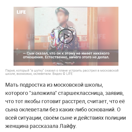
Парня, который "в шутку" сказал о плане устроить расстрел в московской
школе, возможно, оклеветали. Видео © LIFE
Мать подростка из московской школы,
которого "заложила" старшеклассница, заявив,
что тот якобы готовит расстрел, считает, что её
сына оклеветали без каких-либо оснований. О
всей ситуации, своём сыне и действиях полиции
женщина рассказала Лайфу.