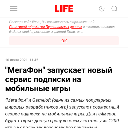
Посещая сайт life.ru, Вы соглашаетесь с приложенной
Политикой обработки Персональных данных
и с использованием
файлов cookie, указанных в данной Политике.
ОК
10 июня 2021, 11:45
"МегаФон" запускает новый
сервис подписки на
мобильные игры
"МегаФон" и Gameloft (один из самых популярных
мировых разработчиков игр) запускают совместный
сервис подписки на мобильные игры. Для геймеров
будет открыт доступ сразу ко всему каталогу из 1200
игр с их полными версиями без рекламы и