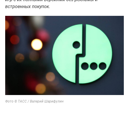
встроенных покупок.
Фото © ТАСС / Валерий Шарифулин