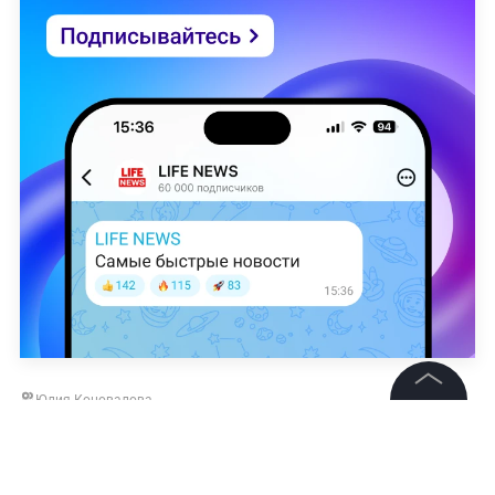
Юлия Коновалова
©
2026
News Media Holding.
Все права защищены
НОВОСТИ
КОРОНАВИРУС
ЗОЖ
ЗДОРОВЬЕ