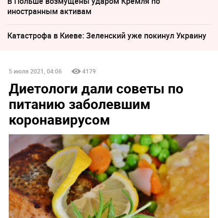
В Польше возмущены ударом Кремля по
иностранным активам
Катастрофа в Киеве: Зеленский уже покинул Украину
5 июля 2021, 04:06
4179
Диетологи дали советы по
питанию заболевшим
коронавирусом