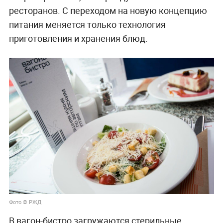
ресторанов. С переходом на новую концепцию
питания меняется только технология
приготовления и хранения блюд.
Фото © РЖД
В вагон-бистро загружаются стерильные