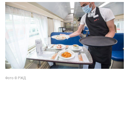
Фото © РЖД