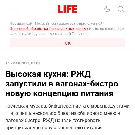
Посещая сайт life.ru, Вы соглашаетесь с приложенной
Политикой обработки Персональных данных
и с использованием
файлов cookie, указанных в данной Политике.
ОК
14 июля 2021, 07:01
Высокая кухня: РЖД
запустили в вагонах-бистро
новую концепцию питания
Греческая мусака, бифштекс, паста с морепродуктами
— это лишь несколько блюд из обширного меню в
вагонах-бистро. РЖД начали тестировать
принципиально новую концепцию питания.