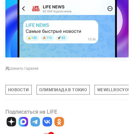
Шамиль Гаджиев
НОВОСТИ
ОЛИМПИАДА В ТОКИО
WEWILLROCYOU
Подписаться на LIFE