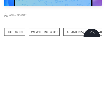
Роман Фейгин
НОВОСТИ
WEWILLROCYOU
ОЛИМПИАДА В ТОКИО
©
2026
News Media Holding.
Все права защищены
Подписаться на LIFE
Информация
0
Комментарий
Контакты
Редакция
Правовая информация
Политика обработки персональных данных
Авторизоваться
Партнерам