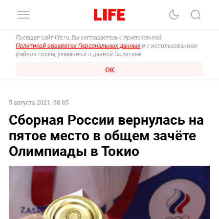
Посещая сайт life.ru, Вы соглашаетесь с приложенной
Политикой обработки Персональных данных
и с использованием
файлов cookie, указанных в данной Политике.
ОК
5 августа 2021, 08:05
Сборная России вернулась на
пятое место в общем зачёте
Олимпиады в Токио