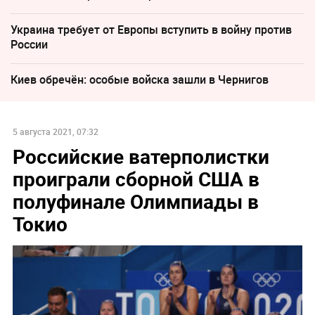
Украина требует от Европы вступить в войну против
России
Киев обречён: особые войска зашли в Чернигов
5 августа 2021, 07:32
Российские ватерполистки
проиграли сборной США в
полуфинале Олимпиады в
Токио