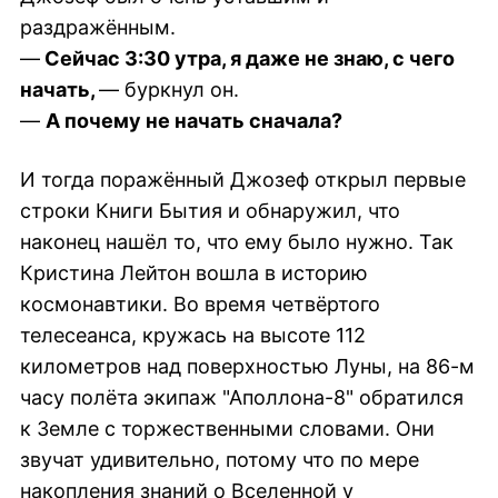
раздражённым.
—
Сейчас 3:30 утра, я даже не знаю, с чего
начать,
— буркнул он.
—
А почему не начать сначала?
И тогда поражённый Джозеф открыл первые
строки Книги Бытия и обнаружил, что
наконец нашёл то, что ему было нужно. Так
Кристина Лейтон вошла в историю
космонавтики. Во время четвёртого
телесеанса, кружась на высоте 112
километров над поверхностью Луны, на 86-м
часу полёта экипаж "Аполлона-8" обратился
к Земле с торжественными словами. Они
звучат удивительно, потому что по мере
накопления знаний о Вселенной у