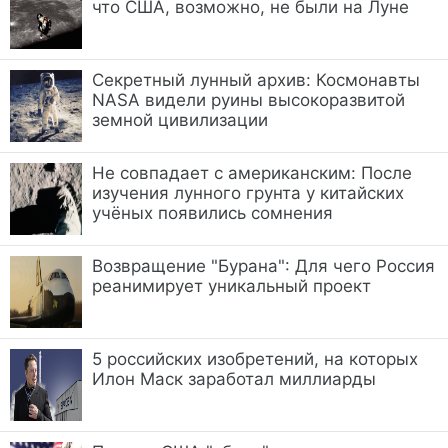
что США, возможно, не были на Луне
Секретный лунный архив: Космонавты
NASA видели руины высокоразвитой
земной цивилизации
Не совпадает с американским: После
изучения лунного грунта у китайских
учёных появились сомнения
Возвращение "Бурана": Для чего Россия
реанимирует уникальный проект
5 российских изобретений, на которых
Илон Маск заработал миллиарды