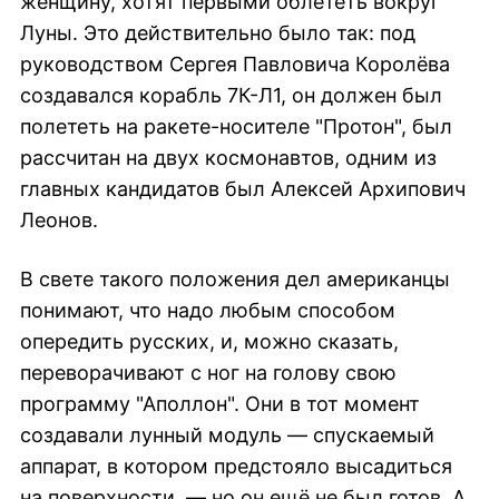
женщину, хотят первыми облететь вокруг
Луны. Это действительно было так: под
руководством Сергея Павловича Королёва
создавался корабль 7К-Л1, он должен был
полететь на ракете-носителе "Протон", был
рассчитан на двух космонавтов, одним из
главных кандидатов был Алексей Архипович
Леонов.
В свете такого положения дел американцы
понимают, что надо любым способом
опередить русских, и, можно сказать,
переворачивают с ног на голову свою
программу "Аполлон". Они в тот момент
создавали лунный модуль — спускаемый
аппарат, в котором предстояло высадиться
на поверхности, — но он ещё не был готов. А