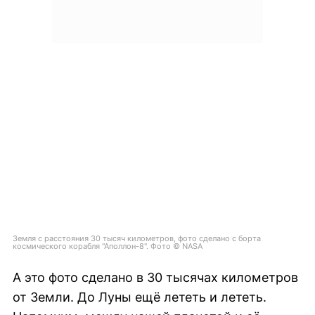
Земля с расстояния 30 тысяч километров, фото сделано с борта
космического корабля "Аполлон-8". Фото © NASA
А это фото сделано в 30 тысячах километров
от Земли. До Луны ещё лететь и лететь.