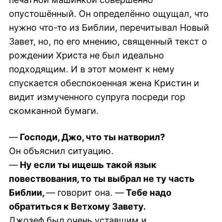
опустошённый. Он определённо ощущал, что
нужно что-то из Библии, перечитывал Новый
Завет, но, по его мнению, священный текст о
рождении Христа не был идеально
подходящим. И в этот момент к нему
спускается обеспокоенная жена Кристин и
видит измученного супруга посреди гор
скомканной бумаги.
—
Господи, Джо, что ты натворил?
Он объяснил ситуацию.
—
Ну если ты ищешь такой язык
повествования, то ты выбрал не ту часть
Библии,
— говорит она. —
Тебе надо
обратиться к Ветхому Завету.
Джозеф был очень уставшим и