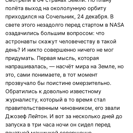
полёта выход на окололунную орбиту
приходился на Сочельник, 24 декабря. В
свете этого незадолго перед стартом в NASA
озадачились большим вопросом: что
астронавты скажут человечеству в такой
день? И никто совершенно ничего не мог
придумать. Первая мысль, которая
напрашивалась, — насчёт мира на Земле, но
это, сами понимаете, в тот момент
прозвучало бы поистине омерзительно.
Обратились к довольно известному
журналисту, который в то время стал
правительственным чиновником, его звали
Джозеф Лейтон. И вот за несколько дней до
запуска в три часа ночи он сидел перед
печатной машинкой совершенно