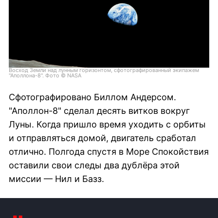
Восход Земли над лунным горизонтом, сфотографированный экипажем
"Аполлона-8". Фото © NASA
Сфотографировано Биллом Андерсом.
"Аполлон-8" сделал десять витков вокруг
Луны. Когда пришло время уходить с орбиты
и отправляться домой, двигатель сработал
отлично. Полгода спустя в Море Спокойствия
оставили свои следы два дублёра этой
миссии — Нил и Базз.