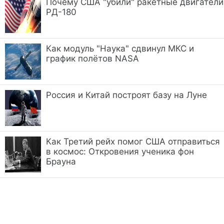
Почему США "убили" ракетные двигатели
РД-180
Как модуль "Наука" сдвинул МКС и
график полётов NASA
Россия и Китай построят базу на Луне
Как Третий рейх помог США отправиться
в космос: Откровения ученика фон
Брауна