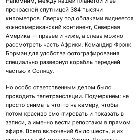
Напомним, между нашей планетой и её
прекрасной спутницей 384 тысячи
километров. Сверху под облаками виднеется
южноамериканский континент, Северная
Америка — правее и ниже, а слева можно
рассмотреть часть Африки. Командир Фрэнк
Борман для удобства фотографирования
специально развернул корабль передней
частью к Солнцу.
Но особо ответственным делом было
проводить телетрансляции. Подчеркнём: не
просто снимать что-то на камеру, чтобы
потом красиво смонтировать и показать в
записи, а именно вести репортажи в прямом
эфире. Всего включений было шесть, и их
смотрели в 64 странах Земли. По плану