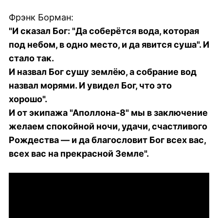
Фрэнк Борман:
"И сказал Бог: "Да соберётся вода, которая
под небом, в одно место, и да явится суша". И
стало так.
И назвал Бог сушу землёю, а собрание вод
назвал морями. И увидел Бог, что это
хорошо".
И от экипажа "Аполлона-8" мы в заключение
желаем спокойной ночи, удачи, счастливого
Рождества — и да благословит Бог всех вас,
всех вас на прекрасной Земле".