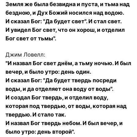
Земля же была безвидна и пуста, и тьма над
бездною, и Дух Божий носился над водою.
И сказал Бог: "Да будет свет". И стал свет.
И увидел Бог свет, что он хорош, и отделил
Бог свет от тьмы".
Джим Ловелл:
"И назвал Бог свет днём, а тьму ночью. И был
вечер, и было утро: день один.
И сказал Бог: "Да будет твердь посреди
воды, и да отделяет она воду от воды".
И создал Бог твердь, и отделил воду,
которая под твердью, от воды, которая над
твердью. И стало так.
И назвал Бог твердь небом. И был вечер, и
было утро: день второй".