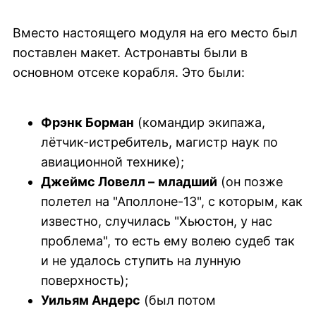
Вместо настоящего модуля на его место был
поставлен макет. Астронавты были в
основном отсеке корабля. Это были:
Фрэнк Борман
(командир экипажа,
лётчик-истребитель, магистр наук по
авиационной технике);
Джеймс Ловелл –
младший
(он позже
полетел на "Аполлоне-13", с которым, как
известно, случилась "Хьюстон, у нас
проблема", то есть ему волею судеб так
и не удалось ступить на лунную
поверхность);
Уильям Андерс
(был потом