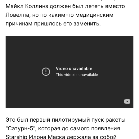
Майкл Коллинз должен был лететь вместо
Ловелла, но по каким-то медицинским
причинам пришлось его заменить.
Это был первый пилотирумый пуск ракеты
"Сатурн-5", которая до самого появления
Starship Илона Маска держала за собой