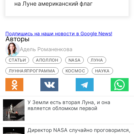
на Луне американский флаг
Подпишись на наши новости в Google News!
Авторы
Адель Романенкова
СТАТЬИ
АПОЛЛОН
NASA
ЛУНА
ЛУННАЯПРОГРАММА
КОСМОС
НАУКА
У Земли есть вторая Луна, и она
является обломком первой
Директор NASA случайно проговорился,