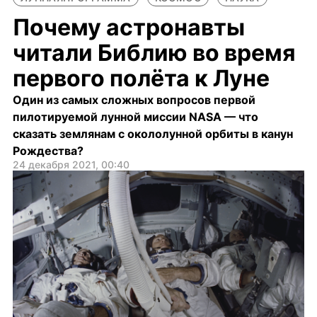
Почему астронавты
читали Библию во время
первого полёта к Луне
Один из самых сложных вопросов первой
пилотируемой лунной миссии NASA — что
сказать землянам с окололунной орбиты в канун
Рождества?
24 декабря 2021, 00:40