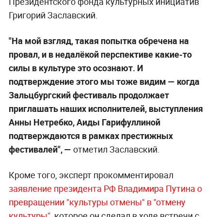
Президентского фонда культурных инициатив
Григорий Заславский.
"На мой взгляд, такая попытка обречена на
провал, и в недалёкой перспективе какие-то
силы в культуре это осознают. И
подтверждение этого мы тоже видим — когда
Зальцбургский фестиваль продолжает
приглашать наших исполнителей, выступления
Анны Нетребко, Аиды Гарифуллиной
подтверждаются в рамках престижных
фестивалей", —
отметил Заславский.
Кроме того, эксперт прокомментировал
заявление президента РФ Владимира Путина о
превращении "культуры отмены" в "отмену
культуры"
, которое он сделал в ходе встречи с