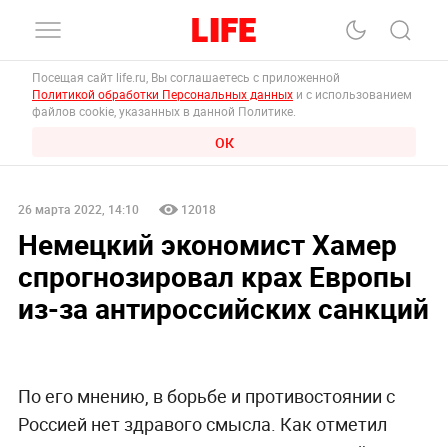
Посещая сайт life.ru, Вы соглашаетесь с приложенной
Политикой обработки Персональных данных
и с использованием
файлов cookie, указанных в данной Политике.
ОК
26 марта 2022, 14:10
12018
Немецкий экономист Хамер
спрогнозировал крах Европы
из-за антироссийских санкций
По его мнению, в борьбе и противостоянии с
Россией нет здравого смысла. Как отметил