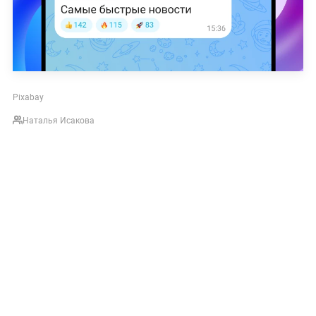
Pixabay
Наталья Исакова