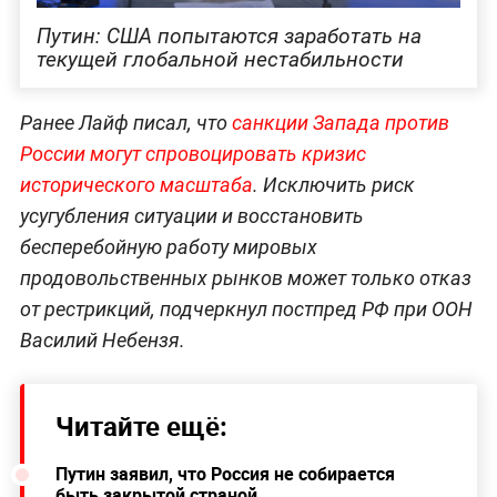
Путин: США попытаются заработать на
текущей глобальной нестабильности
Ранее Лайф писал, что
санкции Запада против
России могут спровоцировать кризис
исторического масштаба
. Исключить риск
усугубления ситуации и восстановить
бесперебойную работу мировых
продовольственных рынков может только отказ
от рестрикций, подчеркнул постпред РФ при ООН
Василий Небензя.
Читайте ещё:
Путин заявил, что Россия не собирается
быть закрытой страной