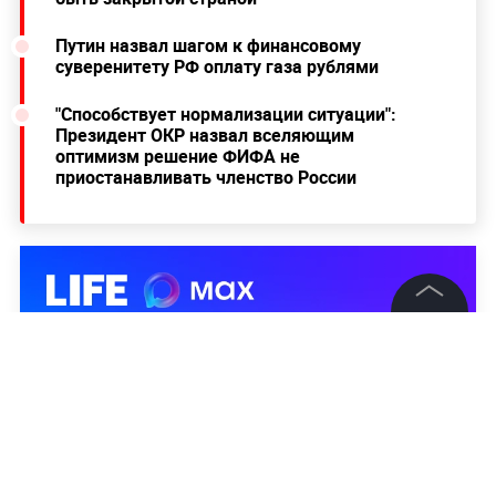
Путин назвал шагом к финансовому
суверенитету РФ оплату газа рублями
"Способствует нормализации ситуации":
Президент ОКР назвал вселяющим
оптимизм решение ФИФА не
приостанавливать членство России
©
2026
News Media Holding.
Все права защищены
Информация
Контакты