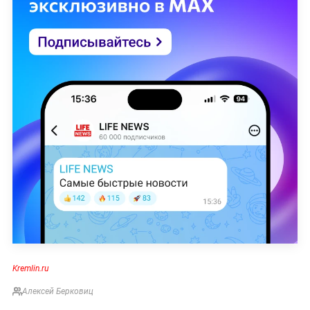
Kremlin.ru
Алексей Берковиц