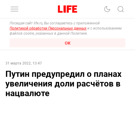
Посещая сайт life.ru, Вы соглашаетесь с приложенной
Политикой обработки Персональных данных
и с использованием
файлов cookie, указанных в данной Политике.
ОК
31 марта 2022, 13:47
Путин предупредил о планах
увеличения доли расчётов в
нацвалюте