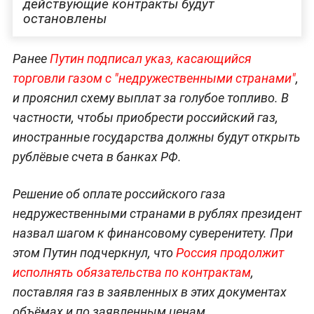
действующие контракты будут
остановлены
Ранее
Путин подписал указ, касающийся
торговли газом с "недружественными странами"
,
и прояснил схему выплат за голубое топливо. В
частности, чтобы приобрести российский газ,
иностранные государства должны будут открыть
рублёвые счета в банках РФ.
Решение об оплате российского газа
недружественными странами в рублях президент
назвал шагом к финансовому суверенитету. При
этом Путин подчеркнул, что
Россия продолжит
исполнять обязательства по контрактам
,
поставляя газ в заявленных в этих документах
объёмах и по заявленным ценам.