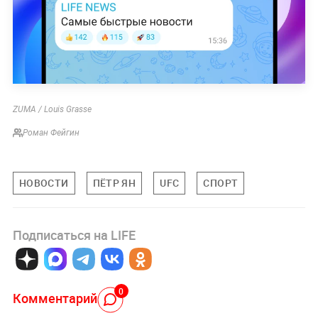
ZUMA / Louis Grasse
Роман Фейгин
НОВОСТИ
ПЁТР ЯН
UFC
СПОРТ
Подписаться на LIFE
0
Комментарий