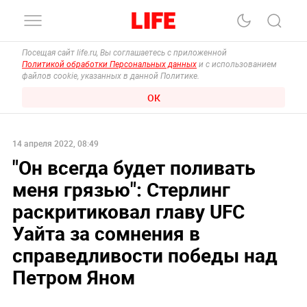
Посещая сайт life.ru, Вы соглашаетесь с приложенной
Политикой обработки Персональных данных
и с использованием
файлов cookie, указанных в данной Политике.
ОК
14 апреля 2022, 08:49
"Он всегда будет поливать
меня грязью": Стерлинг
раскритиковал главу UFC
Уайта за сомнения в
справедливости победы над
Петром Яном