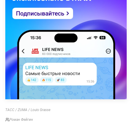
ТАСС / ZUMA / Louis Grasse
Роман Фейгин