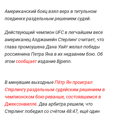
Американский боец взял верх в титульном
поединке раздельным решением судей.
Действующий чемпион UFC в легчайшем весе
американец Алджамейн Стерлинг считает, что
глава промоушена Дана Уайт желал победы
россиянина Петра Яна в их недавнем бою. Об
этом
сообщает
издание Bjpenn.
В минувшие выходные
Пётр Ян проиграл
Стерлингу раздельным судейским решением в
чемпионском бою-реванше, состоявшемся в
Джексонвилле
. Два арбитра решили, что
Стерлинг победил со счётом 48:47, ещё один