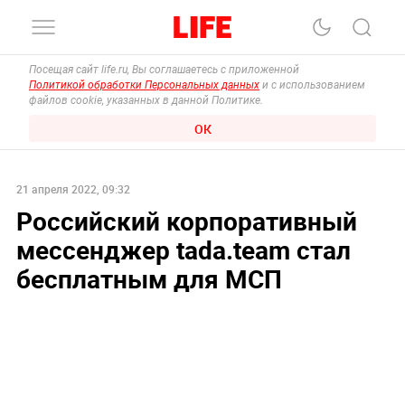
Посещая сайт life.ru, Вы соглашаетесь с приложенной
Политикой обработки Персональных данных
и с использованием
файлов cookie, указанных в данной Политике.
ОК
21 апреля 2022, 09:32
Российский корпоративный
мессенджер tada.team стал
бесплатным для МСП