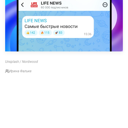
Unsplash / Nordwood
Ирина Фальке