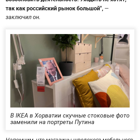
так как российский рынок большой",
—
заключил он.
В IKEA в Хорватии скучные стоковые фото
заменили на портреты Путина
Напомним, что магазины шведского мебельного