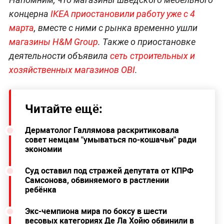
концерна
IKEA приостановили работу уже с 4
марта
, вместе с ними с рынка временно ушли
магазины H&M Group
. Также о приостановке
деятельности объявила
с
еть строительных и
хозяйственных магазинов OBI
.
Читайте ещё:
Дерматолог Галлямова раскритиковала
совет немцам "умываться по-кошачьи" ради
экономии
Суд оставил под стражей депутата от КПРФ
Самсонова, обвиняемого в растлении
ребёнка
Экс-чемпиона мира по боксу в шести
весовых категориях Де Ла Хойю обвинили в