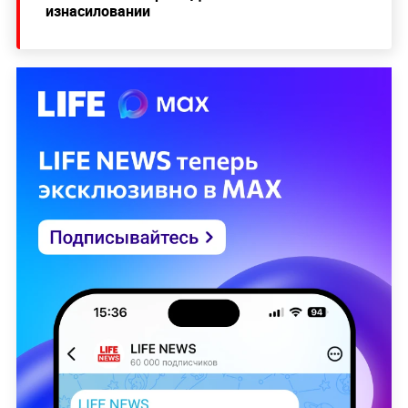
изнасиловании