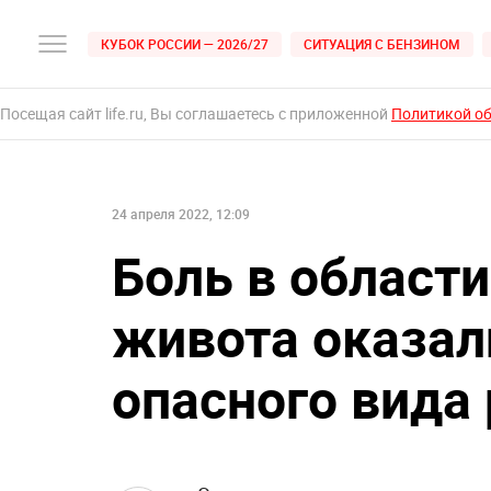
КУБОК РОССИИ — 2026/27
СИТУАЦИЯ С БЕНЗИНОМ
Посещая сайт life.ru, Вы соглашаетесь с приложенной
Политикой о
24 апреля 2022, 12:09
Боль в области
живота оказа
опасного вида