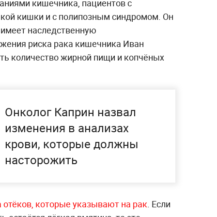
аниями кишечника, пациентов с
кой кишки и с полипозным синдромом. Он
то имеет наследственную
ижения риска рака кишечника Иван
ть количество жирной пищи и копчёных
Онколог Каприн назвал
изменения в анализах
крови, которые должны
насторожить
 отёков, которые указывают на рак
. Если