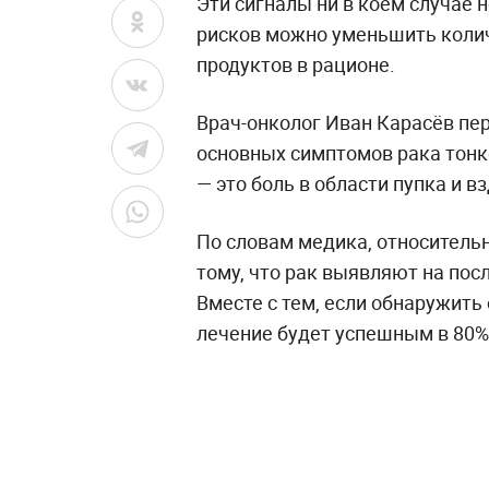
Эти сигналы ни в коем случае 
рисков можно уменьшить коли
продуктов в рационе.
Врач-онколог Иван Карасёв пе
основных симптомов рака тонк
— это боль в области пупка и в
По словам медика, относитель
тому, что рак выявляют на пос
Вместе с тем, если обнаружить 
лечение будет успешным в 80%