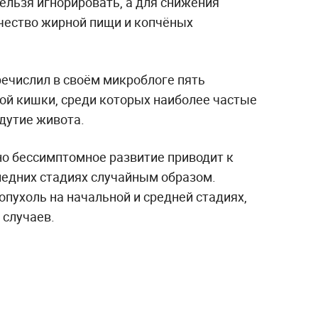
нельзя игнорировать, а для снижения
чество жирной пищи и копчёных
речислил в своём микроблоге пять
ой кишки, среди которых наиболее частые
здутие живота.
но бессимптомное развитие приводит к
ледних стадиях случайным образом.
опухоль на начальной и средней стадиях,
 случаев.