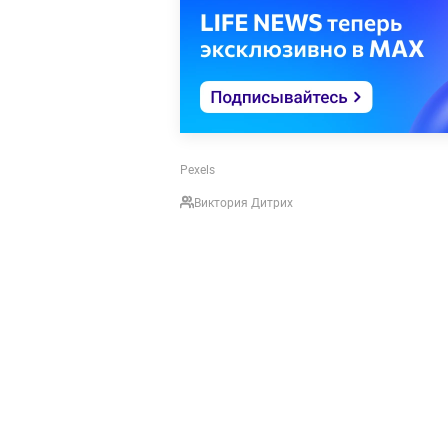
Pexels
Виктория Дитрих