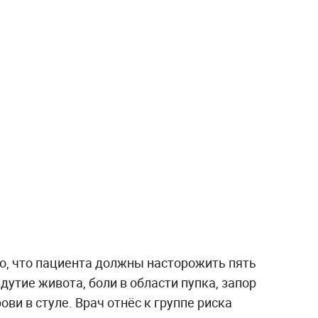
то, что пациента должны насторожить пять
дутие живота, боли в области пупка, запор
ови в стуле. Врач отнёс к группе риска