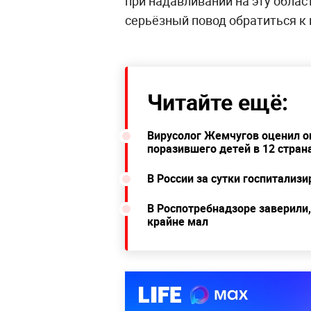
при надавливании на эту област
серьёзный повод обратиться к 
Читайте ещё:
Вирусолог Жемчугов оценил оп
поразившего детей в 12 стран
В России за сутки госпитализ
В Роспотребнадзоре заверили,
крайне мал