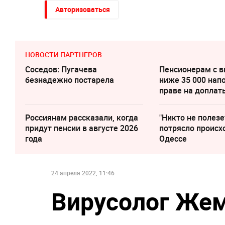
Авторизоваться
НОВОСТИ ПАРТНЕРОВ
Соседов: Пугачева
Пенсионерам с 
безнадежно постарела
ниже 35 000 нап
праве на доплат
Россиянам рассказали, когда
"Никто не полезе
придут пенсии в августе 2026
потрясло происх
года
Одессе
24 апреля 2022, 11:46
Вирусолог Жем