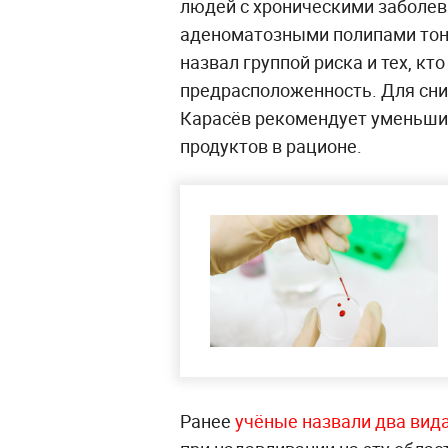
людей с хроническими заболев
аденоматозными полипами тон
назвал группой риска и тех, к
предрасположенность. Для сн
Карасёв рекомендует уменьши
продуктов в рационе.
Ранее
учёные назвали два вида