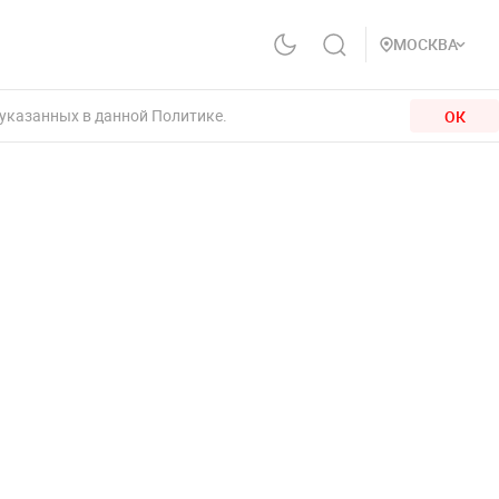
МОСКВА
 указанных в данной Политике.
ОК