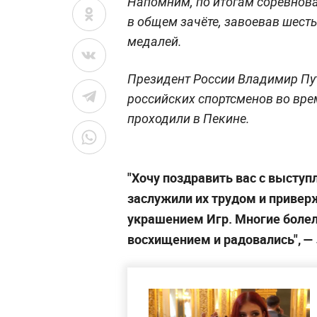
Напомним, по итогам соревнова
в общем зачёте, завоевав шест
медалей.
Президент России Владимир Пу
российских спортсменов во вре
проходили в Пекине.
"Хочу поздравить вас с выступ
заслужили их трудом и привер
украшением Игр. Многие болел
восхищением и радовались", —