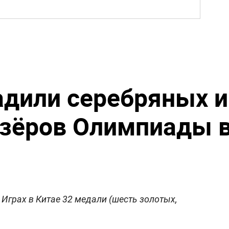
адили серебряных и
изёров Олимпиады 
Играх в Китае 32 медали (шесть золотых,
.