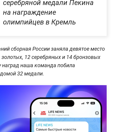
серебряной медали Пекина
на награждение
олимпийцев в Кремль
ний сборная России заняла девятое место
ь золотых, 12 серебряных и 14 бронзовых
у наград наша команда побила
 домой 32 медали.