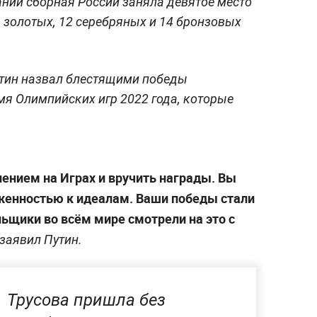
ний сборная России заняла девятое место
ь золотых, 12 серебряных и 14 бронзовых
тин назвал блестящими победы
мя Олимпийских игр 2022 года, которые
лением на Играх и вручить награды. Вы
женностью к идеалам. Ваши победы стали
ьщики во всём мире смотрели на это с
заявил Путин.
Трусова пришла без