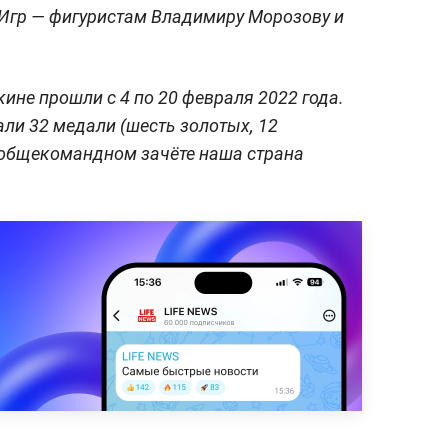
Игр — фигуристам Владимиру Морозову и
ине прошли с 4 по 20 февраля 2022 года.
ли 32 медали (шесть золотых, 12
 общекомандном зачёте наша страна