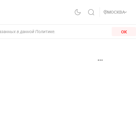
МОСКВА
ОК
казанных в данной Политике.