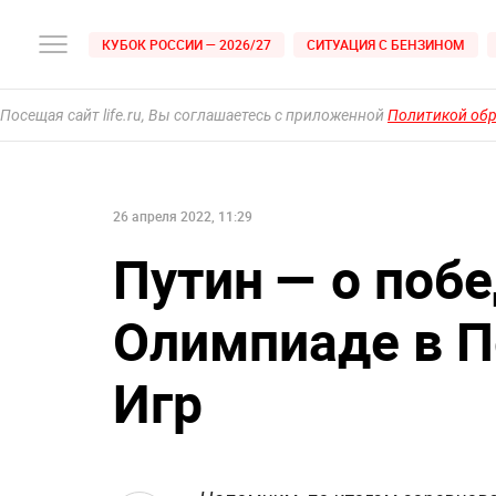
КУБОК РОССИИ — 2026/27
СИТУАЦИЯ С БЕНЗИНОМ
Посещая сайт life.ru, Вы соглашаетесь с приложенной
Политикой об
26 апреля 2022, 11:29
Путин — о побе
Олимпиаде в П
Игр