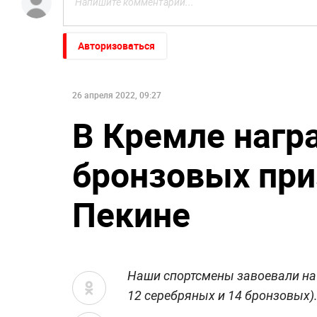
Авторизоваться
26 апреля 2022, 09:27
В Кремле нагр
бронзовых пр
Пекине
Наши спортсмены завоевали на 
12 серебряных и 14 бронзовых)