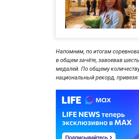
Напомним, по итогам соревнова
в общем зачёте, завоевав шест
медалей. По общему количеств
национальный рекорд, привезя