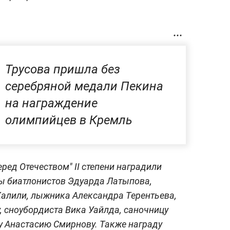
Трусова пришла без
серебряной медали Пекина
на награждение
олимпийцев в Кремль
ред Отечеством" II степени наградили
 биатлонистов Эдуарда Латыпова,
Халили, лыжника Александра Терентьева,
, сноубордиста Вика Уайлда, саночницу
у Анастасию Смирнову. Также награду