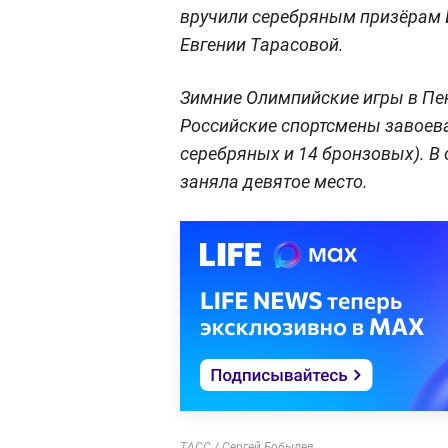
вручили серебряным призёрам 
Евгении Тарасовой.
Зимние Олимпийские игры в Пек
Российские спортсмены завоева
серебряных и 14 бронзовых). В
заняла девятое место.
ТАСС / Сергей Бобылев