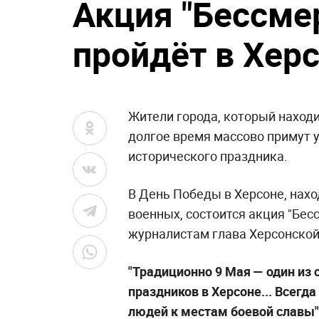
Акция "Бессме
пройдёт в Хер
Жители города, который находи
долгое время массово примут у
исторического праздника.
В День Победы в Херсоне, нах
военных, состоится акция "Бес
журналистам глава Херсонской
"Традиционно 9 Мая — один и
праздников в Херсоне... Всегд
людей к местам боевой славы"