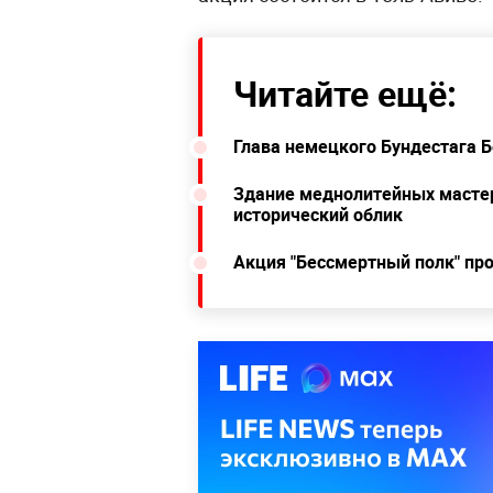
Читайте ещё:
Глава немецкого Бундестага Б
Здание меднолитейных мастер
исторический облик
Акция "Бессмертный полк" пр