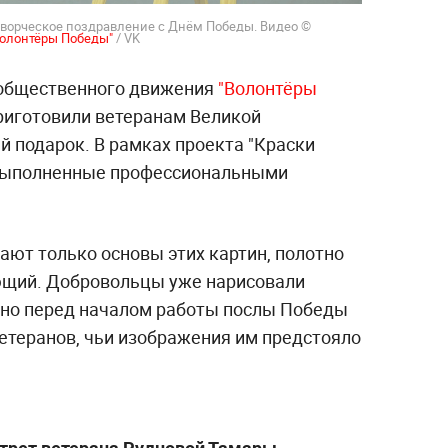
творческое поздравление с Днём Победы. Видео ©
Волонтёры Победы"
/ VK
общественного движения
"Волонтёры
риготовили ветеранам Великой
 подарок. В рамках проекта "Краски
 выполненные профессиональными
ают только основы этих картин, полотно
щий. Добровольцы уже нарисовали
, но перед началом работы послы Победы
етеранов, чьи изображения им предстояло