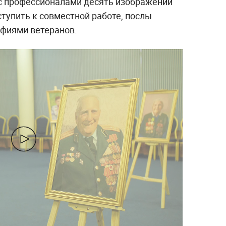
с профессионалами десять изображений
ступить к совместной работе, послы
фиями ветеранов.