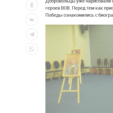
Добровольцы уже нарисовали 
героев ВОВ. Перед тем как при
Победы ознакомились с биогра