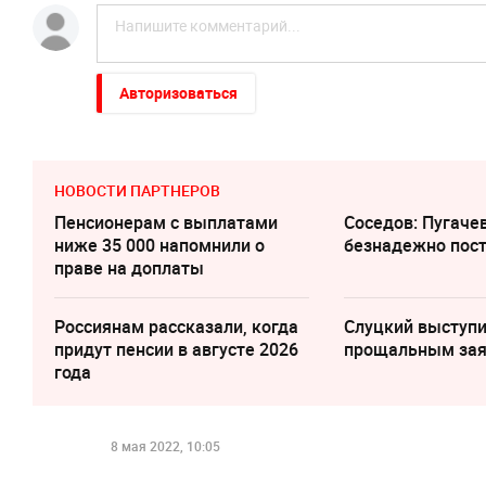
Авторизоваться
НОВОСТИ ПАРТНЕРОВ
Пенсионерам с выплатами
Соседов: Пугаче
ниже 35 000 напомнили о
безнадежно пос
праве на доплаты
Россиянам рассказали, когда
Слуцкий выступи
придут пенсии в августе 2026
прощальным за
года
8 мая 2022, 10:05