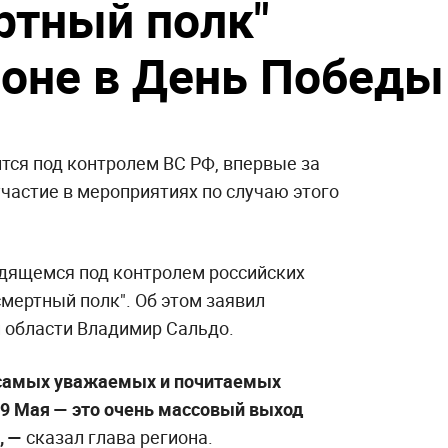
ртный полк"
соне в День Победы
тся под контролем ВС РФ, впервые за
частие в мероприятиях по случаю этого
одящемся под контролем российских
смертный полк". Об этом заявил
 области Владимир Сальдо.
з самых уважаемых и почитаемых
а 9 Мая — это очень массовый выход
, —
сказал глава региона.