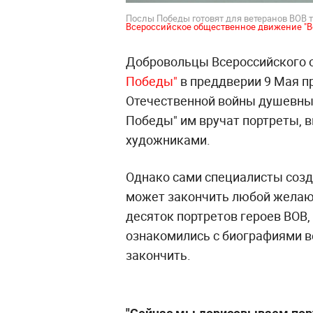
Послы Победы готовят для ветеранов ВОВ 
Всероссийское общественное движение "
Добровольцы Всероссийского 
Победы"
в преддверии 9 Мая п
Отечественной войны душевный
Победы" им вручат портреты,
художниками.
Однако сами специалисты созд
может закончить любой желаю
десяток портретов героев ВОВ
ознакомились с биографиями в
закончить.