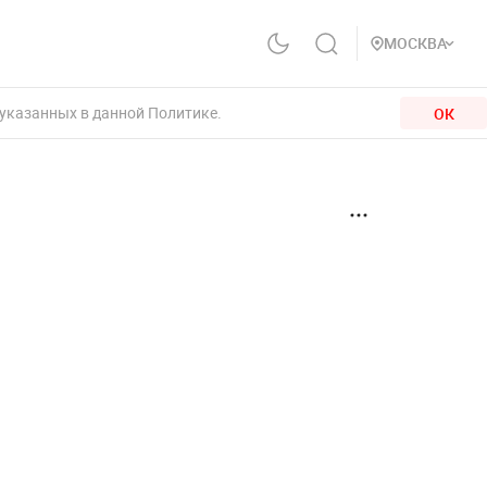
МОСКВА
 указанных в данной Политике.
ОК