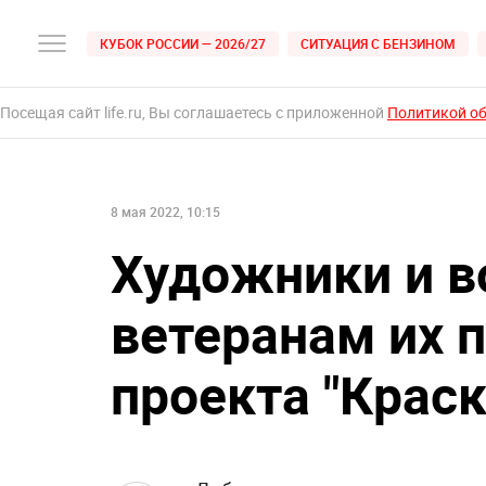
КУБОК РОССИИ — 2026/27
СИТУАЦИЯ С БЕНЗИНОМ
Посещая сайт life.ru, Вы соглашаетесь с приложенной
Политикой о
8 мая 2022, 10:15
Художники и в
ветеранам их 
проекта "Крас