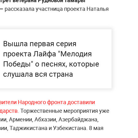
трет ветерана Рудновой Тамары
 —
рассказала участница проекта Наталья
Вышла первая серия
проекта Лайфа "Мелодия
Победы" о песнях, которые
слушала вся страна
вители Народного фронта доставили
ударств.
Торжественные мероприятия уже
ии, Армении, Абхазии, Азербайджана,
зии, Таджикистана и Узбекистана. 8 мая