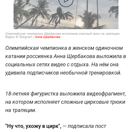
Олимпийская чемпионка Щербакова исполнила опасный трюк на трапеции.
Видео © Telegram /
Анна Щербакова
Олимпийская чемпионка в женском одиночном
катании россиянка Анна Щербакова выложила в
социальных сетях видео с отдыха. На нём она
удивила подписчиков необычной тренировкой.
18-летняя фигуристка выложила видеофрагмент,
на котором исполняет сложные цирковые трюки
на трапеции.
"Ну что, ухожу в цирк",
— подписала пост