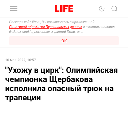
Посещая сайт life.ru, Вы соглашаетесь с приложенной
Политикой обработки Персональных данных
и с использованием
файлов cookie, указанных в данной Политике.
ОК
10 мая 2022, 10:57
"Ухожу в цирк": Олимпийская
чемпионка Щербакова
исполнила опасный трюк на
трапеции