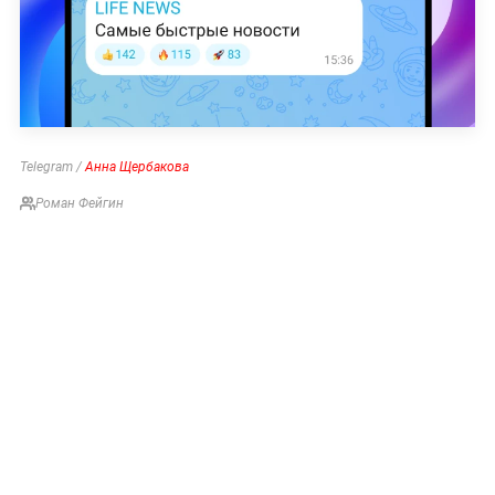
Telegram /
Анна Щербакова
Роман Фейгин