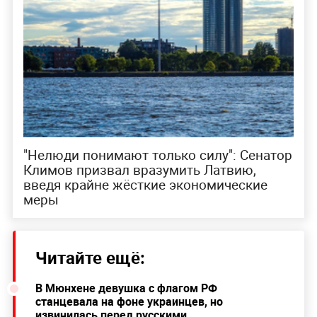
"Нелюди понимают только силу": Сенатор
Климов призвал вразумить Латвию,
введя крайне жёсткие экономические
меры
Читайте ещё:
В Мюнхене девушка с флагом РФ
станцевала на фоне украинцев, но
извинилась перед русскими