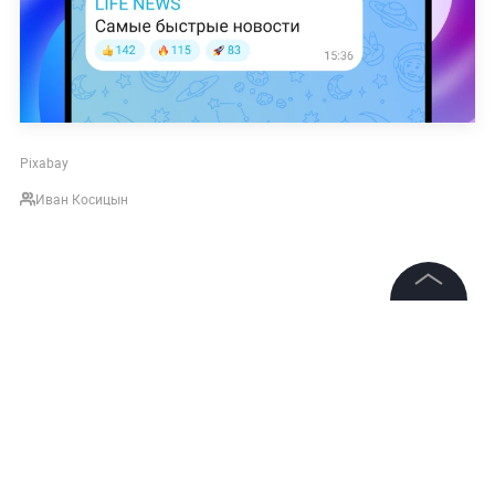
Pixabay
Иван Косицын
©
2026
News Media Holding.
Все права защищены
Информация
Контакты