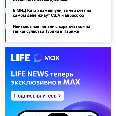
В МИД Китая намекнули, за чей счёт на
самом деле живут США и Евросоюз
Неизвестные напали с взрывчаткой на
генконсульство Турции в Париже