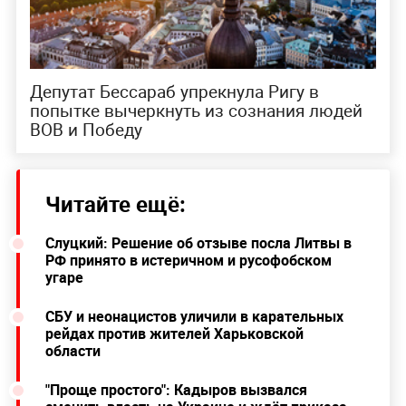
Депутат Бессараб упрекнула Ригу в
попытке вычеркнуть из сознания людей
ВОВ и Победу
Читайте ещё:
Слуцкий: Решение об отзыве посла Литвы в
РФ принято в истеричном и русофобском
угаре
СБУ и неонацистов уличили в карательных
рейдах против жителей Харьковской
области
"Проще простого": Кадыров вызвался