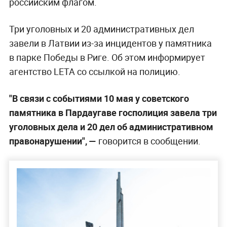
российским флагом.
Три уголовных и 20 административных дел
завели в Латвии из-за инцидентов у памятника
в парке Победы в Риге. Об этом информирует
агентство LETA со ссылкой на полицию.
"В связи с событиями 10 мая у советского
памятника в Пардаугаве госполиция завела три
уголовных дела и 20 дел об административном
правонарушении",
—
говорится в сообщении.