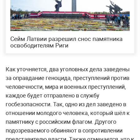
️Сейм Латвии разрешил снос памятника
освободителям Риги
Как уточняется, два уголовных дела заведены
за оправдание геноцида, преступлений против
человечности, мира и военных преступлений,
каждое будет отправлено в службу
госбезопасности. Так, одно из дел заведено в
отношении молодого человека, который шёл к
памятнику с российским флагом. Другого
подозреваемого обвиняют в сопротивлении
представителю власти. Также отмечается, что к