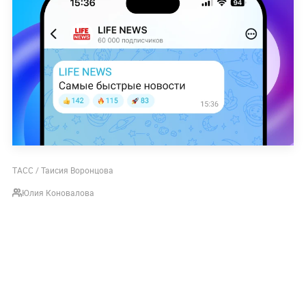
ТАСС / Таисия Воронцова
Юлия Коновалова