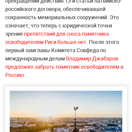
прекращении действия 13-й статьи латвийско-
российского договора, обеспечивавшей
сохранность мемориальных сооружений. Это
означает, что теперь с юридической точки
зрения
препятствий для сноса памятника
освободителям Риги больше нет
. После этого
первый замглавы Комитета Совфеда по
международным делам
Владимир Д
жабаров
предложил забрать памятник освободителям в
Россию
.