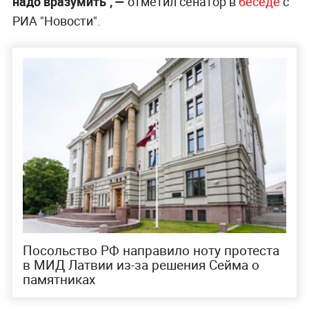
надо вразумить", —
отметил сенатор в
беседе
с
РИА "Новости".
Посольство РФ направило ноту протеста
в МИД Латвии из-за решения Сейма о
памятниках