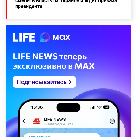
сменить власть на Украине и ждёт приказа
президента