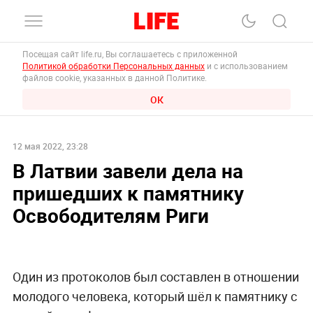
Посещая сайт life.ru, Вы соглашаетесь с приложенной
Политикой обработки Персональных данных
и с использованием
файлов cookie, указанных в данной Политике.
ОК
12 мая 2022, 23:28
В Латвии завели дела на
пришедших к памятнику
Освободителям Риги
Один из протоколов был составлен в отношении
молодого человека, который шёл к памятнику с