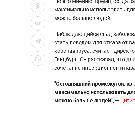
По его мнению, время, когда з
максимально использовать для 
можно больше людей.
Наблюдающийся спад заболева
стать поводом для отказа от в
коронавируса, считает директ
Гинцбург. Он рассказал, что д
сочетание инъекционной и наз
"Сегодняшний промежуток, ког
максимально использовать для 
можно больше людей", —
цити