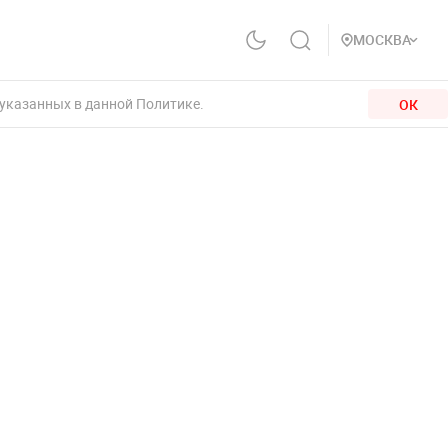
МОСКВА
 указанных в данной Политике.
ОК