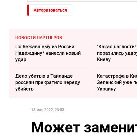
Авторизоваться
НОВОСТИ ПАРТНЕРОВ
По бежавшему из России
"Какая наглость!
Надеждину* нанесли новый
поразились удар
удар
Киеву
Дело убитых в Таиланде
Катастрофа в Ки
россиян прекратило череду
Зеленский уже п
убийств
Украину
13 мая 2022, 23:53
Может замени