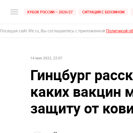
КУБОК РОССИИ — 2026/27
СИТУАЦИЯ С БЕНЗИНОМ
Посещая сайт life.ru, Вы соглашаетесь с приложенной
Политикой о
14 мая 2022, 22:07
Гинцбург расск
каких вакцин 
защиту от ков