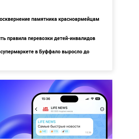
 осквернение памятника красноармейцам
ть правила перевозки детей-инвалидов
 супермаркете в Буффало выросло до