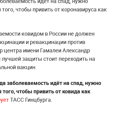
аболеваемость идёт на спад, нужно
того, чтобы привить от коронавируса как
емости ковидом в России не должен
акцинации и ревакцинации против
ор центра имени Гамалеи Александр
ля лучшей защиты стоит переходить на
альной вакцин.
да заболеваемость идёт на спад, нужно
того, чтобы привить от ковида как
рует
ТАСС Гинцбурга.