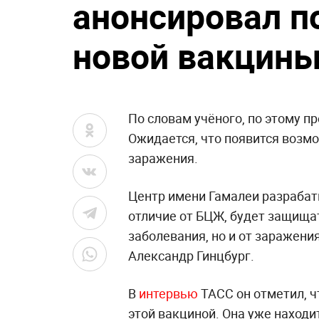
анонсировал п
новой вакцины
По словам учёного, по этому п
Ожидается, что появится возм
заражения.
Центр имени Гамалеи разрабаты
отличие от БЦЖ, будет защища
заболевания, но и от заражени
Александр Гинцбург.
В
интервью
ТАСС он отметил, ч
этой вакциной. Она уже находи