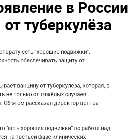
оявление в России
 от туберкулёза
репарату есть "хорошие подвижки".
ожность обеспечивать защиту от
вает вакцину от туберкулёза, которая, в
ть не только от тяжёлых случаев
я. Об этом рассказал директор центра
то "есть хорошие подвижки" по работе над
тся на третьей фазе клинических