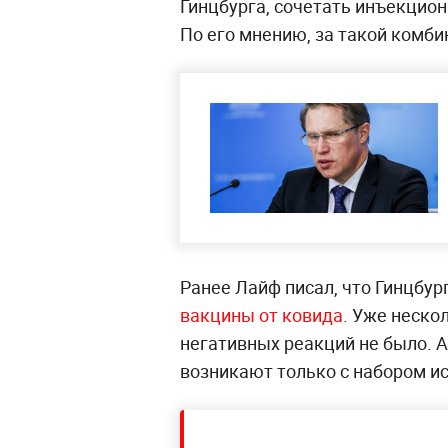
Гинцбурга, сочетать инъекцио
По его мнению, за такой комб
Ранее Лайф писал, что Гинцбур
вакцины от ковида
. Уже неско
негативных реакций не было. А
возникают только с набором и