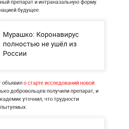
нный препарат и интраназальную форму.
инацией будущее.
Мурашко: Коронавирус
полностью не ушёл из
России
г объявил
о старте исследований новой
лько добровольцев получили препарат, и
кадемик уточнил, что трудности
спытуемых.