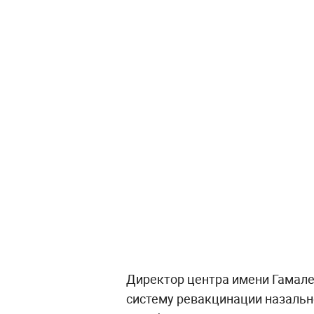
Директор центра имени Гамале
систему ревакцинации назальн