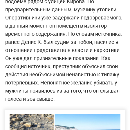
водоёме рядом с улицей Кирова. По
предварительным данным, мужчину утопили.
Оперативники уже задержали подозреваемого,
в данный момент он помещён в изолятор
временного содержания. По словам источника,
ранее Денис К. был судим за побои, насилие в
отношении представителя власти и наркотики.
Он уже дал признательные показания. Как
сообщил источник, преступник объяснил свои
действия необъяснимой ненавистью к типажу
потерпевших. Непонятное желание убивать у
мужчины появилось из-за того, что он слышал
голоса и зов свыше.