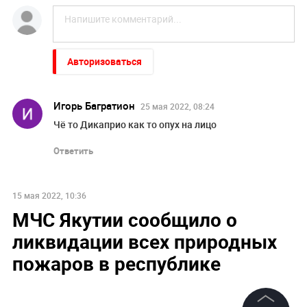
Авторизоваться
Игорь Багратион
25 мая 2022, 08:24
Чё то Дикаприо как то опух на лицо
Ответить
15 мая 2022, 10:36
МЧС Якутии сообщило о
ликвидации всех природных
пожаров в республике