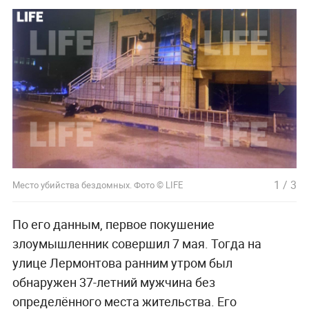
1
/
3
Место убийства бездомных. Фото © LIFE
По его данным, первое покушение
злоумышленник совершил 7 мая. Тогда на
улице Лермонтова ранним утром был
обнаружен 37-летний мужчина без
определённого места жительства. Его