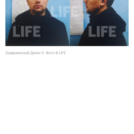
Задержанный Денис К. Фото © LIFE