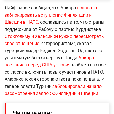
Лайф ранее сообщал, что Анкара
призвала
заблокировать вступление Финляндии и
Швеции в НАТО,
сославшись на то, что страны
поддерживают Рабочую партию Курдистана.
Стокгольму и Хельсинки нужно пересмотреть
своё отношение
к "террористам", сказал
турецкий лидер Реджеп Эрдоган. Однако его
ультиматум был отвергнут. Тогда
Анкара
поставила перед США условия
в обмен на своё
согласие включить новых участников в НАТО.
Американская сторона ответа пока не дала. И
теперь власти Турции
заблокировали начало
рассмотрения заявок Финляндии и Швеции
.
Читайте ещё: