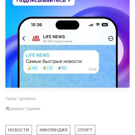
Twitter / gmillertsn
Шамиль Гаджиев
НОВОСТИ
ФИНЛЯНДИЯ
СПОРТ