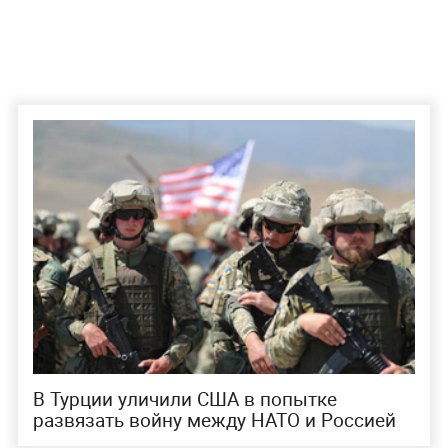
В Турции уличили США в попытке
развязать войну между НАТО и Россией