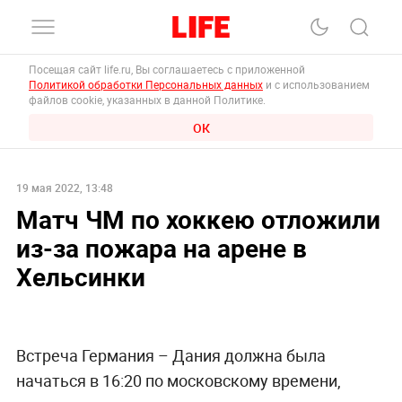
Посещая сайт life.ru, Вы соглашаетесь с приложенной
Политикой обработки Персональных данных
и с использованием
файлов cookie, указанных в данной Политике.
ОК
19 мая 2022, 13:48
Матч ЧМ по хоккею отложили
из-за пожара на арене в
Хельсинки
Встреча Германия – Дания должна была
начаться в 16:20 по московскому времени,