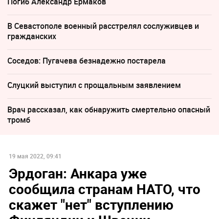
Погиб Александр Ермаков
В Севастополе военный расстрелял сослуживцев и
гражданских
Соседов: Пугачева безнадежно постарела
Слуцкий выступил с прощальным заявлением
Врач рассказал, как обнаружить смертельно опасный
тромб
19 мая 2022, 09:41
Эрдоган: Анкара уже
сообщила странам НАТО, что
скажет "нет" вступлению