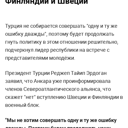
Финляндии и Швеции
Турция не собирается совершать "одну и ту же
ошибку дважды", поэтому будет продолжать
гнуть политику в этом отношении решительно,
подчеркнул лидер республики на встрече с
представителями молодёжи.
Президент Турции Реджеп Тайип Эрдоган
заявил, что Анкара уже проинформировала
членов Североатлантического альянса, что
скажет "нет" вступлению Швеции и Финляндии в
военный блок.
"Мы не хотим совершать одну и ту же ошибку
дважды. Поэтому будем продолжать нашу