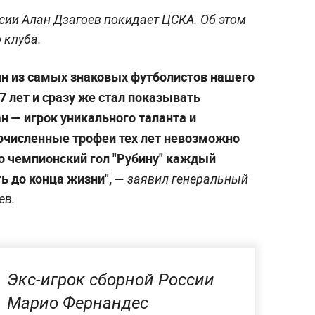
ии Алан Дзагоев покидает ЦСКА. Об этом
 клуба.
дин из самых знаковых футболистов нашего
7 лет и сразу же стал показывать
н — игрок уникального таланта и
очисленные трофеи тех лет невозможно
го чемпионский гол "Рубину" каждый
 до конца жизни",
—
заявил генеральный
ев.
Экс-игрок сборной России
Марио Фернандес