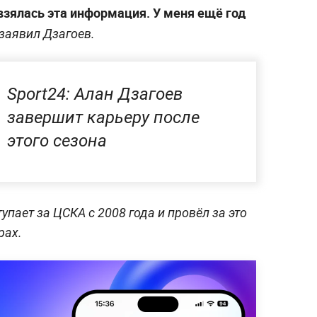
взялась эта информация. У меня ещё год
заявил Дзагоев.
Sport24: Алан Дзагоев
завершит карьеру после
этого сезона
упает за ЦСКА с 2008 года и провёл за это
рах.