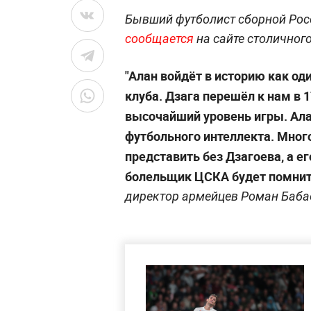
Бывший футболист сборной Росс
сообщается
на сайте столичного
"Алан войдёт в историю как о
клуба. Дзага перешёл к нам в 1
высочайший уровень игры. Ала
футбольного интеллекта. Мног
представить без Дзагоева, а е
болельщик ЦСКА будет помнить
директор армейцев Роман Баба