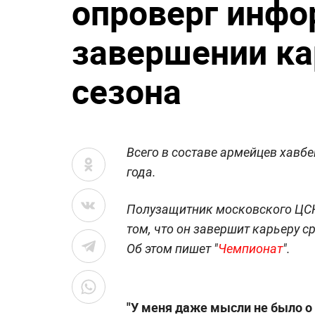
опроверг инф
завершении ка
сезона
Всего в составе армейцев хавбе
года.
Полузащитник московского ЦСК
том, что он завершит карьеру с
Об этом пишет "
Чемпионат
".
"У меня даже мысли не было о 