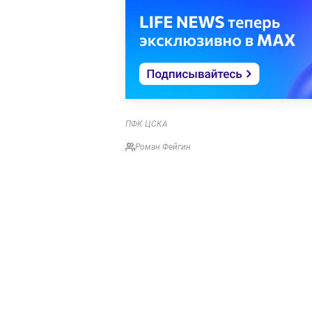
ПФК ЦСКА
Роман Фейгин