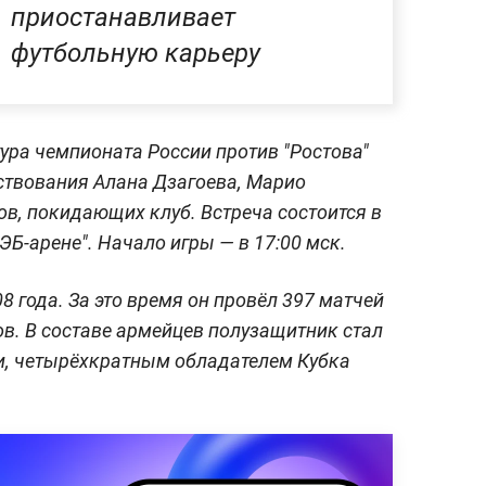
приостанавливает
футбольную карьеру
ура чемпионата России против "Ростова"
ствования Алана Дзагоева, Марио
ов, покидающих клуб. Встреча состоится в
ВЭБ-арене". Начало игры — в 17:00 мск.
8 года. За это время он провёл 397 матчей
лов. В составе армейцев полузащитник стал
, четырёхкратным обладателем Кубка