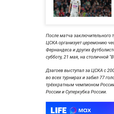
После матча заключительного т
ЦСКА организует церемонию че
Фернандеса и других футболист
субботу, 21 мая, на столичной "
Дзагоев выступал за ЦСКА с 200
во всех турнирах и забил 77 го
трёхкратным чемпионом России
России и Суперкубка России.