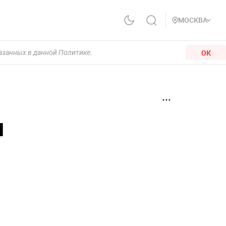
МОСКВА
ОК
казанных в данной Политике.
л