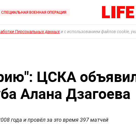
СПЕЦИАЛЬНАЯ ВОЕННАЯ ОПЕРАЦИЯ
работки Персональных данных
и с использованием файлов cookie, у
орию": ЦСКА объяви
уба Алана Дзагоева
008 года и провёл за это время 397 матчей