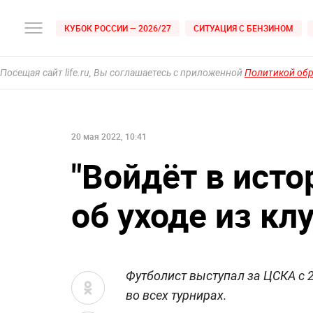
КУБОК РОССИИ — 2026/27
СИТУАЦИЯ С БЕНЗИНОМ
Посещая сайт life.ru, Вы соглашаетесь с приложенной
Политикой об
20 мая 2022, 10:41
"Войдёт в ист
об уходе из кл
Футболист выступал за ЦСКА с 2
во всех турнирах.