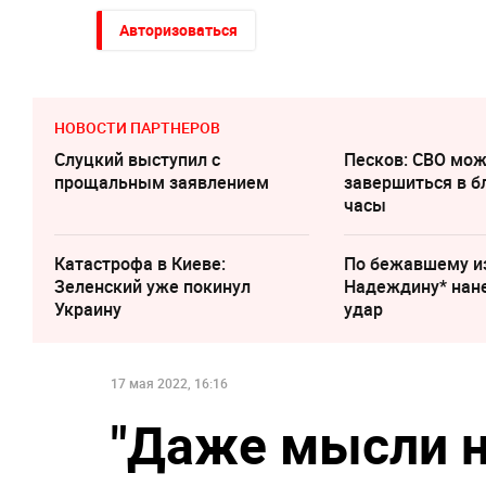
Авторизоваться
НОВОСТИ ПАРТНЕРОВ
Слуцкий выступил с
Песков: СВО мо
прощальным заявлением
завершиться в 
часы
Катастрофа в Киеве:
По бежавшему и
Зеленский уже покинул
Надеждину* нан
Украину
удар
17 мая 2022, 16:16
"Даже мысли н