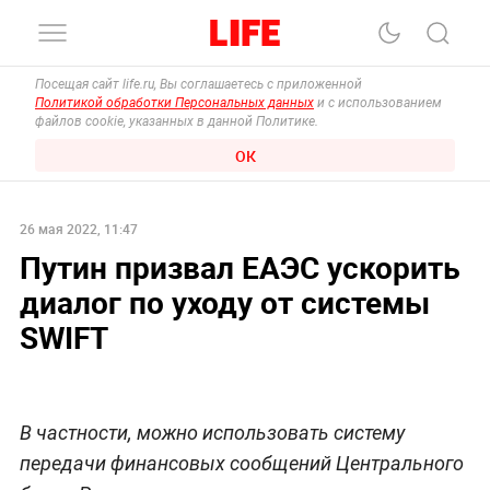
Посещая сайт life.ru, Вы соглашаетесь с приложенной
Политикой обработки Персональных данных
и с использованием
файлов cookie, указанных в данной Политике.
ОК
26 мая 2022, 11:47
Путин призвал ЕАЭС ускорить
диалог по уходу от системы
SWIFT
В частности, можно использовать систему
передачи финансовых сообщений Центрального