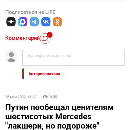
Подписаться на LIFE
0
Комментарий
Авторизоваться
26 мая 2022, 11:42
3405
Путин пообещал ценителям
шестисотых Mercedes
"лакшери, но подороже"