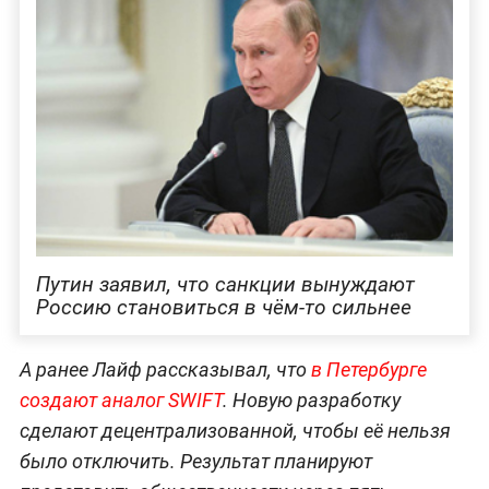
Путин заявил, что санкции вынуждают
Россию становиться в чём-то сильнее
А ранее Лайф рассказывал, что
в Пе
тербурге
создают аналог SWIFT
. Новую разработку
сделают децентрализованной, чтобы её нельзя
было отключить. Результат планируют