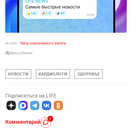
vk.com /
Театр классического балета
Ирина Фальке
НОВОСТИ
КАРДИОЛОГИ
ЗДОРОВЬЕ
Подписаться на LIFE
1
Комментарий