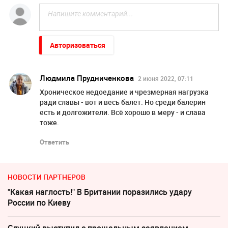
Авторизоваться
Людмила Прудниченкова
2 июня 2022, 07:11
Хроническое недоедание и чрезмерная нагрузка
ради славы - вот и весь балет. Но среди балерин
есть и долгожители. Всё хорошо в меру - и слава
тоже.
Ответить
НОВОСТИ ПАРТНЕРОВ
"Какая наглость!" В Британии поразились удару
России по Киеву
Слуцкий выступил с прощальным заявлением