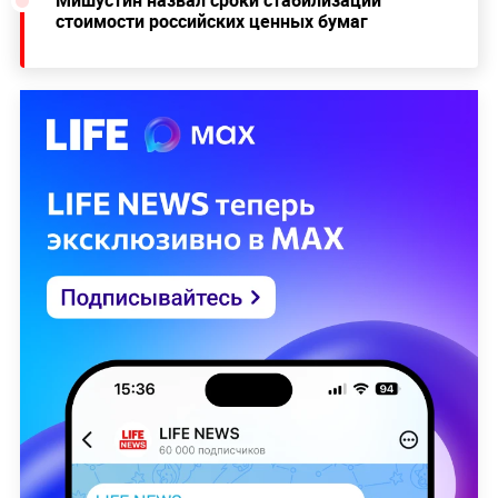
Мишустин назвал сроки стабилизации
стоимости российских ценных бумаг