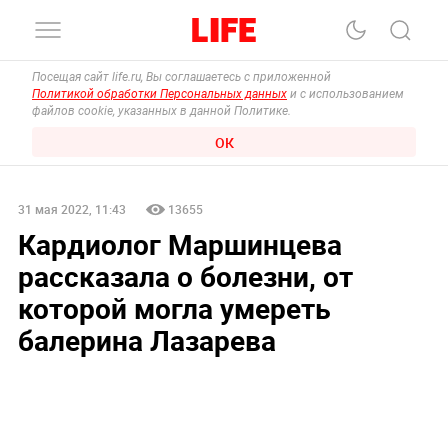
Посещая сайт life.ru, Вы соглашаетесь с приложенной
Политикой обработки Персональных данных
и с использованием
файлов cookie, указанных в данной Политике.
ОК
31 мая 2022, 11:43
13655
Кардиолог Маршинцева
рассказала о болезни, от
которой могла умереть
балерина Лазарева