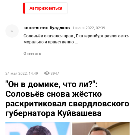
Авторизоваться
константин булдаков
1 июня 2022, 02:39
Соловьёв оказался прав , Екатеринбург разлогается
морально и нравственно ...
Ответить
24 мая 2022, 14:49
3947
"Он в домике, что ли?":
Соловьёв снова жёстко
раскритиковал свердловского
губернатора Куйвашева