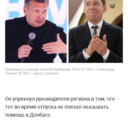
Владимир Соловьёв, Евгений Куйвашев. Фото © ТАСС / Александр
Рюмин, © ТАСС / Донат Сорокин
Он упрекнул руководителя региона в том, что
тот во время отпуска не поехал оказывать
помощь в Донбасс.