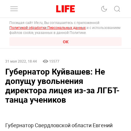
Посещая сайт life.ru, Вы соглашаетесь с приложенной
Политикой обработки Персональных данных
и с использованием
файлов cookie, указанных в данной Политике.
ОК
31 мая 2022, 18:44
15577
Губернатор Куйвашев: Не
допущу увольнения
директора лицея из-за ЛГБТ-
танца учеников
Губернатор Свердловской области Евгений