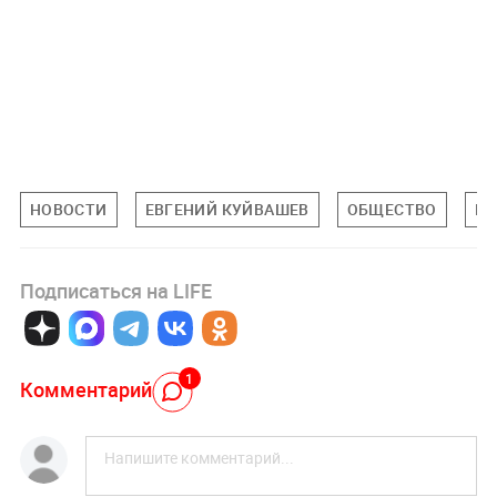
НОВОСТИ
ЕВГЕНИЙ КУЙВАШЕВ
ОБЩЕСТВО
ПР
Подписаться на LIFE
1
Комментарий