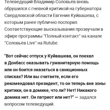
Телеведущий Владимир Соловьёв вновь
обрушился с гневной критикой на губернатора
Свердловской области Евгения Куйвашева, с
которым ранее публично поспорил.
Соответствующие высказывания прозвучали в
эфире программы "Полный контакт" на канале
"Соловьёв Live" на Rutube.
"Вот сейчас отпуск у Куйвашева, он поехал
в Донбасс оказывать гуманитарную помощь
или он боится оказаться в санкционных
списках? Или вы считаете, если его
рекомендовал президент, то он теперь вне зоны
критики, он в домике, что ли? Нет! Никакого
домика нет. Он патриот или нет?"
—
задался
вопросом телеведущий.