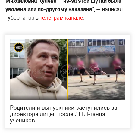
Михайловна Кулева — из-за этой шутки была
уволена или по-другому наказана", —
написал
губернатор в
телеграм-канале
.
Родители и выпускники заступились за
директора лицея после ЛГБТ-танца
учеников