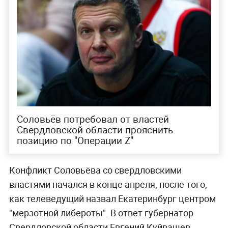
Соловьёв потребовал от властей
Свердловской области прояснить
позицию по "Операции Z"
Конфликт Соловьёва со свердловскими
властями начался в конце апреля, после того,
как телеведущий назвал Екатеринбург центром
"мерзотной либероты". В ответ губернатор
Свердловской области Евгений Куйвашев