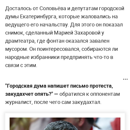
Досталось от Соловьёва и депутатам городской
думы Екатеринбурга, которые жаловались на
ведущего его начальству. Для этого он показал
снимок, сделанный Марией Захаровой у
драмтеатра, где фонтан оказался завален
мусором. Он поинтересовался, собираются ли
народные избранники предпринять что-то в
связи с этим.
"Городская дума напишет письмо протеста,
закудахчет опять?"
—
обратился к оппонентам
журналист, после чего сам закудахтал.