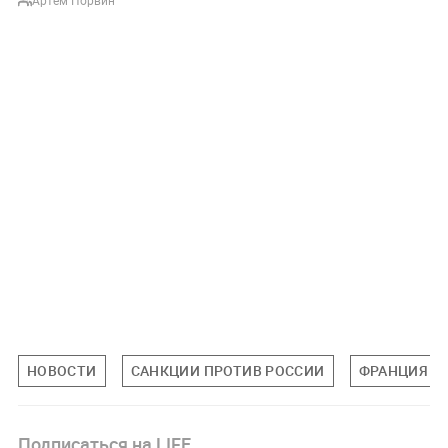
Артем Порвин
НОВОСТИ
САНКЦИИ ПРОТИВ РОССИИ
ФРАНЦИЯ
Подписаться на LIFE