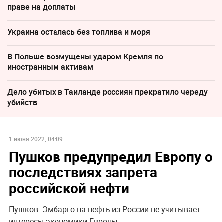
праве на доплаты
Украина осталась без топлива и моря
В Польше возмущены ударом Кремля по
иностранным активам
Дело убитых в Таиланде россиян прекратило череду
убийств
1 июня 2022, 04:09
Пушков предупредил Европу о
последствиях запрета
российской нефти
Пушков: Эмбарго на нефть из России не учитывает
интересы экономики Европы