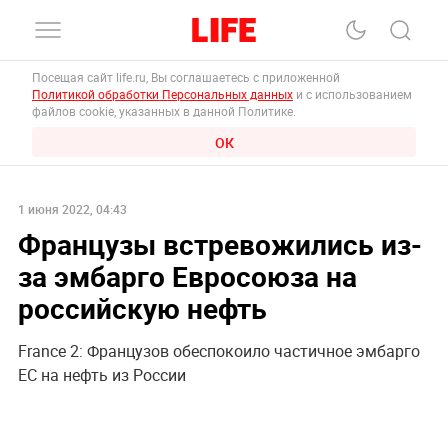
Посещая сайт life.ru, Вы соглашаетесь с приложенной
Политикой обработки Персональных данных
и с использованием
файлов cookie, указанных в данной Политике.
ОК
1 июня 2022, 04:43
Французы встревожились из-
за эмбарго Евросоюза на
российскую нефть
France 2: Французов обеспокоило частичное эмбарго
ЕС на нефть из России