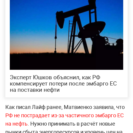
Эксперт Юшков объяснил, как РФ
компенсирует потери после эмбарго ЕС
на поставки нефти
Как писал Лайф ранее, Матвиенко заявила, что
РФ не пострадает из-за частичного эмбарго ЕС
на нефть
. Нужно принимать в расчёт новые
рынки сбыта энергоресурсов и уровень цен на