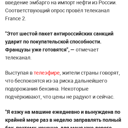
введение эмбарго на импорт нефти из России.
Соответствующий опрос провёл телеканал
France 2.
"Этот шестой пакет антироссийских санкций
ударит по покупательской способности.
Французы уже готовятся",
—
отмечает
телеканал.
Выступая в
телеэфире
, жители страны говорят,
что беспокоятся из-за риска дальнейшего
подорожания бензина. Некоторые
подчёркивают, что цены не радуют и сейчас.
"Я езжу на машине ежедневно и вынуждена по
крайней мере раз в неделю заправлять полный
бак, поэтому, конечно, для меня уже дорого.