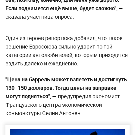
Если поднимется ещё выше, будет сложно",
—
сказала участница опроса.
Один из героев репортажа добавил, что такое
решение Евросоюза сильно ударит по той
категории автолюбителей, которым приходится
ездить далеко и ежедневно.
"Цена на баррель может взлететь и достигнуть
130–150 долларов. Тогда цены на заправке
могут подняться", —
предупредил экономист
Французского центра экономической
конъюнктуры Селин Антонен.