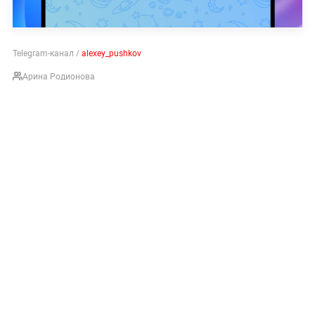
Telegram-канал /
alexey_pushkov
Арина Родионова