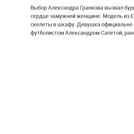
Выбор Александра Гранкова вызвал бурю
сердце замужней женщине. Модель из Ек
скелеты в шкафу. Девушка официально н
футболистом Александром Сапетой, ран