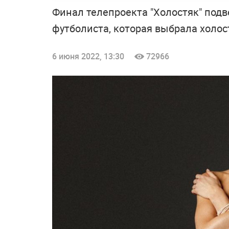
Финал телепроекта "Холостяк" подв
футболиста, которая выбрала холос
6 июня 2022, 13:30
72966