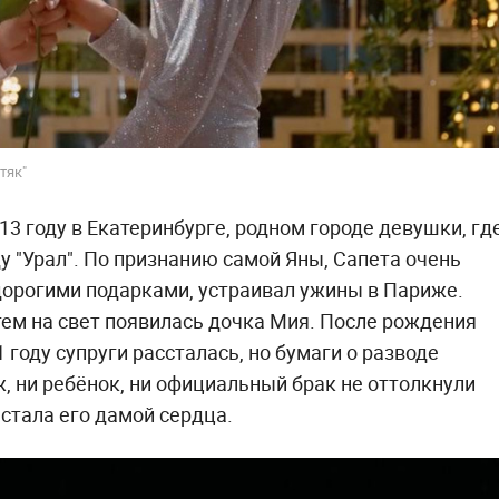
тяк"
3 году в Екатеринбурге, родном городе девушки, гд
 "Урал". По признанию самой Яны, Сапета очень
дорогими подарками, устраивал ужины в Париже.
ем на свет появилась дочка Мия. После рождения
 году супруги рассталась, но бумаги о разводе
, ни ребёнок, ни официальный брак не оттолкнули
стала его дамой сердца.