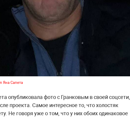
л Яна Сапета
та опубликовала фото с Гранковым в своей соцсети,
ле проекта. Самое интересное то, что холостяк
у. Не говоря уже о том, что у них обоих одинаковое