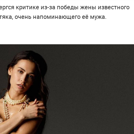
ергся критике из-за победы жены известного
тяка, очень напоминающего её мужа.