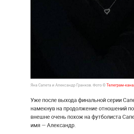
Яна Сапета и Александр Гранков. Фото ©
Телеграм-кана
Уже после выхода финальной серии Сапе
намекнув на продолжение отношений пос
внешне очень похож на футболиста Сапет
имя — Александр.