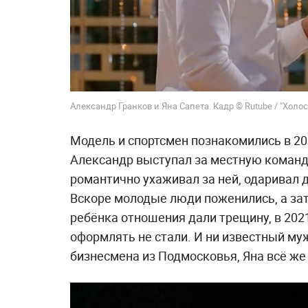
Александр Гранков и Яна Сапета. Кадр © Rutube / "Холос
Модель и спортсмен познакомились в 201
Александр выступал за местную команду
романтично ухаживал за ней, одаривал 
Вскоре молодые люди поженились, а зат
ребёнка отношения дали трещину, в 2021
оформлять не стали. И ни известный муж
бизнесмена из Подмосковья, Яна всё же 