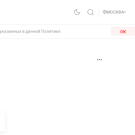
МОСКВА
 указанных в данной Политике.
ОК