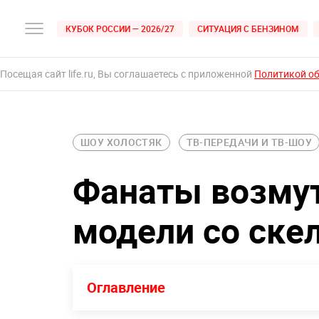
КУБОК РОССИИ — 2026/27
СИТУАЦИЯ С БЕНЗИНОМ
Посещая сайт life.ru, Вы соглашаетесь с приложенной
Политикой о
ШОУ ХОЛОСТЯК
ТВ-ПЕРЕДАЧИ И ТВ-ШОУ
Фанаты возму
модели со ске
Оглавление