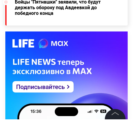
Бойцы "Пятнашки" заявили, что будут
держать оборону под Авдеевкой до
победного конца
©
2026
News Media Holding.
Все права защищены