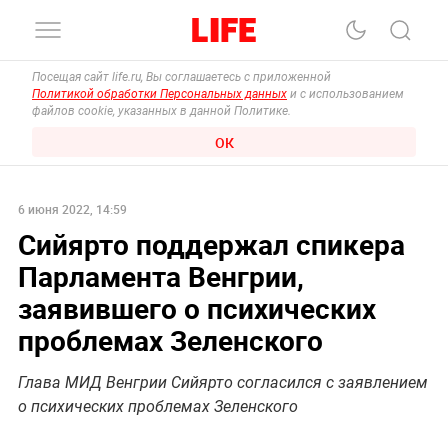
Посещая сайт life.ru, Вы соглашаетесь с приложенной
Политикой обработки Персональных данных
и с использованием
файлов cookie, указанных в данной Политике.
ОК
6 июня 2022, 14:59
Сийярто поддержал спикера
Парламента Венгрии,
заявившего о психических
проблемах Зеленского
Глава МИД Венгрии Сийярто согласился с заявлением
о психических проблемах Зеленского