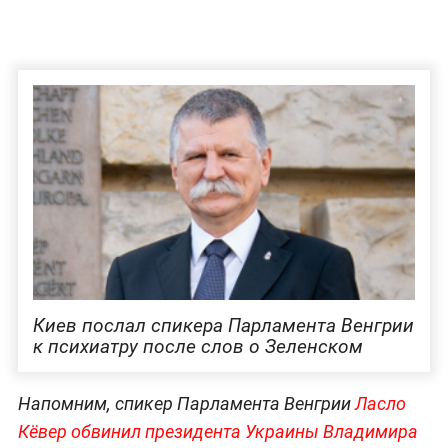
Киев послал спикера Парламента Венгрии
к психиатру после слов о Зеленском
Напомним, спикер Парламента Венгрии
Ласло
Кёвер обвинил президента Украины Владимира