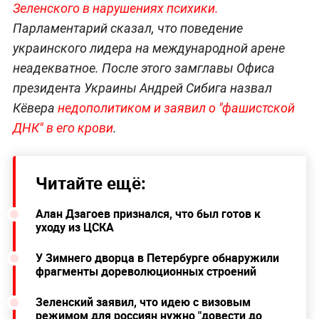
Зеленского в нарушениях психики.
Парламентарий сказал, что поведение
украинского лидера на международной арене
неадекватное. После этого замглавы Офиса
президента Украины Андрей Сибига назвал
Кёвера
недополитиком и заявил о "фашистской
ДНК" в его крови
.
Читайте ещё:
Алан Дзагоев признался, что был готов к
уходу из ЦСКА
У Зимнего дворца в Петербурге обнаружили
фрагменты дореволюционных строений
Зеленский заявил, что идею с визовым
режимом для россиян нужно "довести до