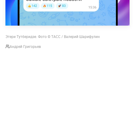
Этери Тутберидзе. Фото © ТАСС / Валерий Шарифулин
Андрей Григорьев