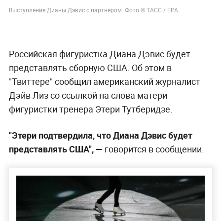
Выступление Дианы Дэвис с партнёром. Фото © ТАСС / ЕРА
Российская фигуристка Диана Дэвис будет
представлять сборную США. Об этом в
"Твиттере" сообщил американский журналист
Дэйв Лиз со ссылкой на слова матери
фигуристки тренера Этери Тутберидзе.
"Этери подтвердила, что Диана Дэвис будет
представлять США", —
говорится в сообщении.