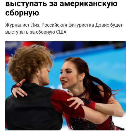
выступать за американскую
сборную
Журналист Лиз: Российская фигуристка Дэвис будет
выступать за сборную США