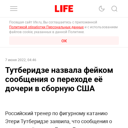
Посещая сайт life.ru, Вы соглашаетесь с приложенной
Политикой обработки Персональных данных
и с использованием
файлов cookie, указанных в данной Политике.
ОК
7 июня 2022, 04:46
Тутберидзе назвала фейком
сообщения о переходе её
дочери в сборную США
Российский тренер по фигурному катанию
Этери Тутберидзе заявила, что сообщения о