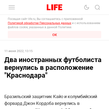
Посещая сайт life.ru, Вы соглашаетесь с приложенной
Политикой обработки Персональных данных
и с использованием
файлов cookie, указанных в данной Политике.
ОК
11 июня 2022, 13:15
Два иностранных футболиста
вернулись в расположение
"Краснодара"
Бразильский защитник Кайо и колумбийский
форвард Джон Кордоба вернулись в