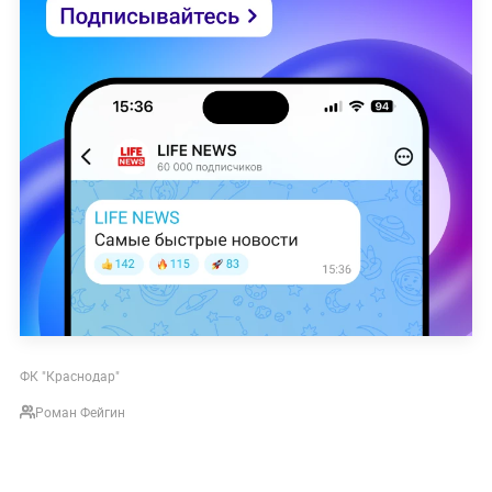
ФК "Краснодар"
Роман Фейгин