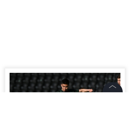
©
2026
News Media Holding.
Все права защищены
Информация