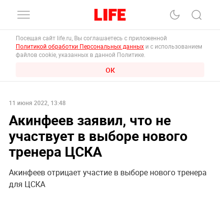
Посещая сайт life.ru, Вы соглашаетесь с приложенной
Политикой обработки Персональных данных
и с использованием
файлов cookie, указанных в данной Политике.
ОК
11 июня 2022, 13:48
Акинфеев заявил, что не
участвует в выборе нового
тренера ЦСКА
Акинфеев отрицает участие в выборе нового тренера
для ЦСКА