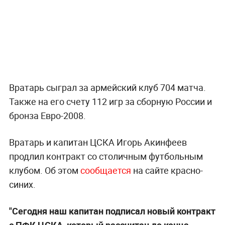
Вратарь сыграл за армейский клуб 704 матча.
Также на его счету 112 игр за сборную России и
бронза Евро-2008.
Вратарь и капитан ЦСКА Игорь Акинфеев
продлил контракт со столичным футбольным
клубом. Об этом
сообщается
на сайте красно-
синих.
"Сегодня наш капитан подписал новый контракт
с ПФК ЦСКА, который рассчитан до конца