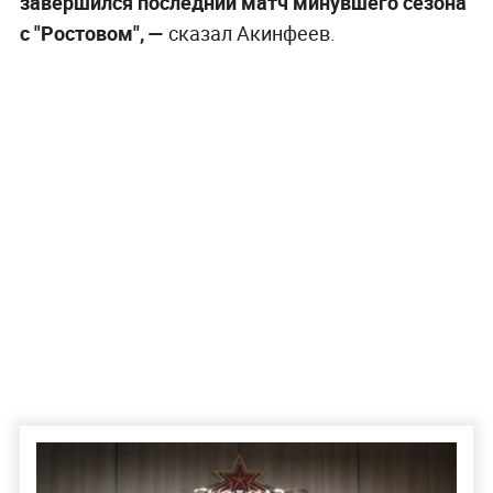
завершился последний матч минувшего сезона
с "Ростовом", —
сказал Акинфеев.