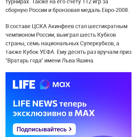
турнирах. Также на его счету 112 игр за
сборную России и бронзовая медаль Евро-2008.
В составе ЦСКА Акинфеев стал шестикратным
чемпионом России, выиграл шесть Кубков
страны, семь национальных Суперкубков, а
также Кубок УЕФА. Ему десять раз вручали приз
"Вратарь года" имени Льва Яшина.