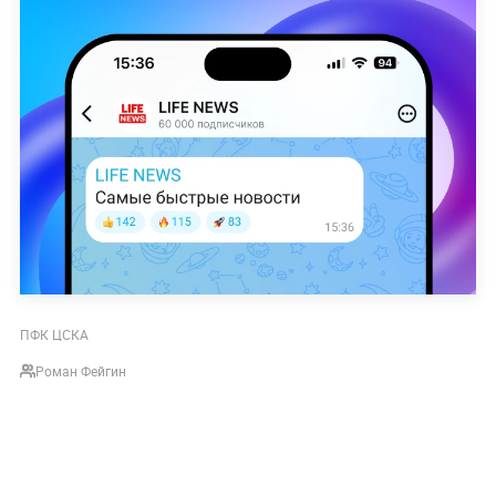
ПФК ЦСКА
Роман Фейгин