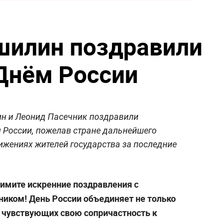
шилин поздравили
Днём России
н и Леонид Пасечник поздравили
 России, пожелав стране дальнейшего
ижениях жителей государства за последние
римите искренние поздравления с
иком! День России объединяет не только
, чувствующих свою сопричастность к