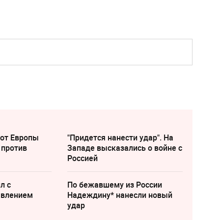
 от Европы
"Придется нанести удар". На
 против
Западе высказались о войне с
Россией
л с
По бежавшему из России
явлением
Надеждину* нанесли новый
удар