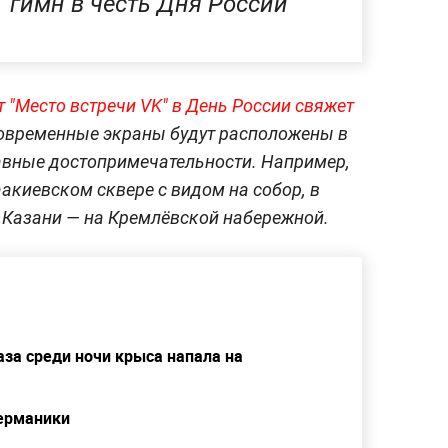
гимн в честь Дня России
т "Место встречи VK" в День России свяжет
Современные экраны будут расположены в
авные достопримечательности. Например,
аакиевском сквере с видом на собор, в
в Казани — на Кремлёвской набережной.
за среди ночи крыса напала на
Германики