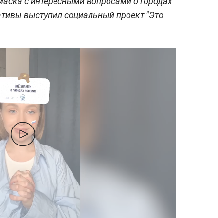
маска с интересными вопросами о городах
ативы выступил социальный проект "Это