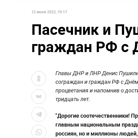
12 июня 2022, 10:17
Пасечник и Пу
граждан РФ с 
Главы ДНР и ЛНР Денис Пушили
сограждан и граждан РФ с Днём
процветания и напомнив о дост
тридцать лет.
"Дорогие соотечественники! П
главным национальным праздн
россиян, но и миллионы людей