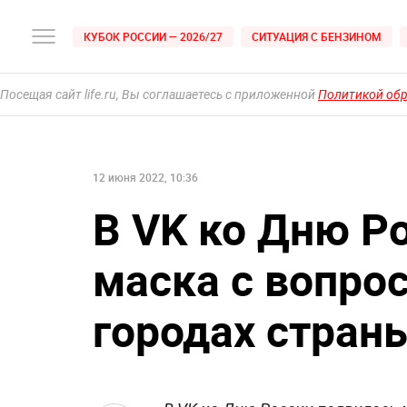
КУБОК РОССИИ — 2026/27
СИТУАЦИЯ С БЕНЗИНОМ
Посещая сайт life.ru, Вы соглашаетесь с приложенной
Политикой об
12 июня 2022, 10:36
В VK ко Дню Р
маска с вопро
городах стран