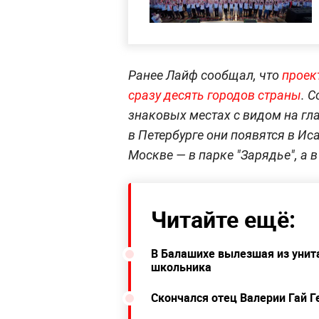
Ранее Лайф сообщал, что
проек
сразу десять городов страны
. 
знаковых местах с видом на гл
в Петербурге они появятся в Ис
Москве — в парке "Зарядье", а 
Читайте ещё:
В Балашихе вылезшая из унита
школьника
Скончался отец Валерии Гай 