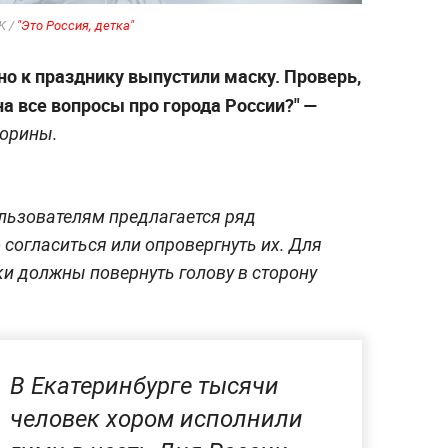
K /
"Это Россия, детка"
но к празднику выпустили маску. Проверь,
а все вопросы про города России?" —
торины.
ользователям предлагается ряд
 согласиться или опровергнуть их. Для
и должны повернуть голову в сторону
В Екатеринбурге тысячи
человек хором исполнили