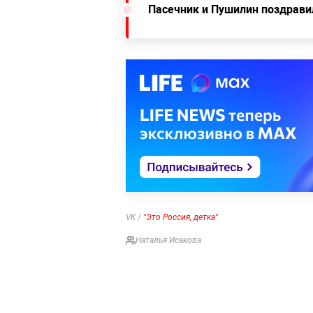
Пасечник и Пушилин поздрави
VK /
"Это Россия, детка"
Наталья Исакова