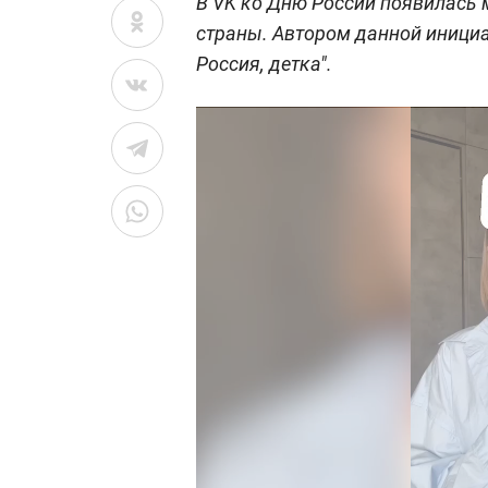
В VK ко Дню России появилась 
страны. Автором данной иници
Россия, детка".