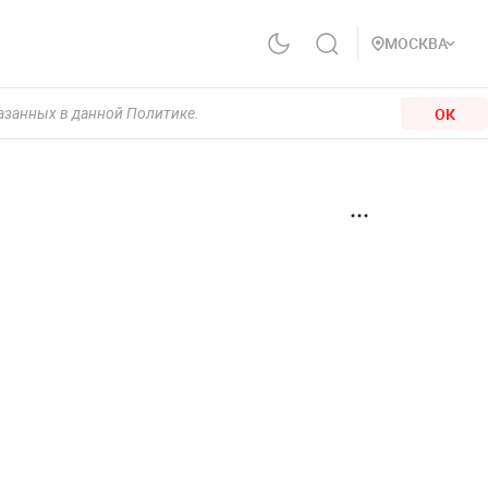
МОСКВА
ОК
казанных в данной Политике.