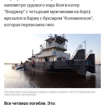
километре судового хода Волги катер
"Вояджер" с четырьмя мужчинами на борту
врезался в баржу с буксиром "Коломенское",
которая перевозила гипс.
Последствия столкновения катера и баржи на Волге. Фото © Приволжская
транспортная прокуратура
Все четверо погибли. Это: