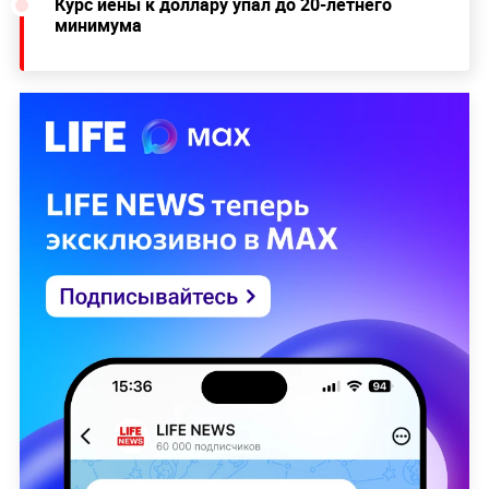
Курс иены к доллару упал до 20-летнего
минимума