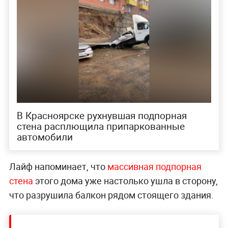
В Красноярске рухнувшая подпорная
стена расплющила припаркованные
автомобили
Лайф напоминает, что
массивная подпорная
стена
этого дома уже настолько ушла в сторону,
что разрушила балкон рядом стоящего здания.