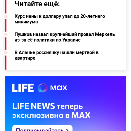
Читайте ещё:
Курс иены к доллару упал до 20-летнего
минимума
Пушков назвал крупнейший провал Меркель
из-за её политики по Украине
В Аланье россиянку нашли мёртвой в
квартире