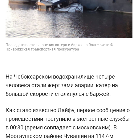
Последствия столкновения катера и баржи на Волге. Фото ©
Приволжская транспортная прокуратура
На Чебоксарском водохранилище четыре
человека стали жертвами аварии: катер на
большой скорости столкнулся с баржей.
Как стало известно Лайфу, первое сообщение о
происшествии поступило в экстренные службы
в 00:30 (время совпадает с московским). В
Моргаушском районе Чувашии на 1147-м