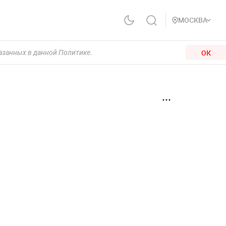
МОСКВА
ОК
казанных в данной Политике.