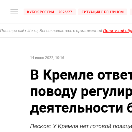
КУБОК РОССИИ — 2026/27
СИТУАЦИЯ С БЕНЗИНОМ
Посещая сайт life.ru, Вы соглашаетесь с приложенной
Политикой об
14 июня 2022, 10:16
В Кремле ответ
поводу регули
деятельности 
Песков: У Кремля нет готовой позиц