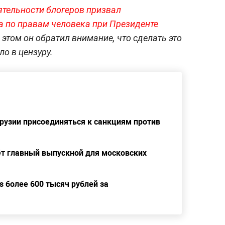
ятельности блогеров призвал
а по правам человека при Президенте
и этом он обратил внимание, что сделать это
ло в цензуру.
рузии присоединяться к санкциям против
ёт главный выпускной для московских
s более 600 тысяч рублей за