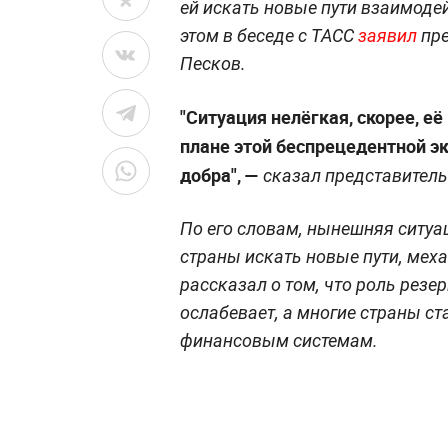
ей искать новые пути взаимоде
этом в беседе с ТАСС
заявил
пре
Песков.
"Ситуация нелёгкая, скорее, е
плане этой беспрецедентной эк
добра", —
сказал представитель
По его словам, нынешняя ситуа
страны искать новые пути, мех
рассказал о том, что роль резе
ослабевает, а многие страны ст
финансовым системам.