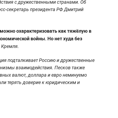
йствия с дружественными странами. Об
сс-секретарь президента РФ Дмитрий
ё можно охарактеризовать как тяжёлую в
ономической войны. Но нет худа без
 Кремля.
ция подталкивает Россию и дружественные
анизмы взаимодействия. Песков также
рвных валют, доллара и евро неминуемо
али терять доверие к юридическим и