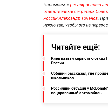
Напомним, к
регулированию де
ответственный секретарь Совет
России Александр Точенов
. Пр
нужно так, чтобы это не перерос
Читайте ещё:
Киев назвал корыстью отказ Г
России
Собянин рассказал, где пройд
школьников
Россиянин отсудил у McDonald'
поцарапанный автомобиль