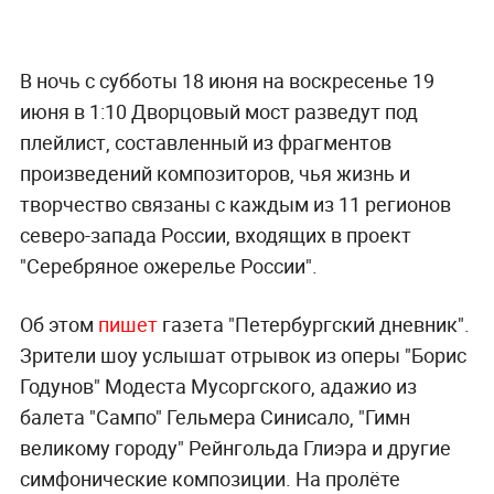
В ночь с субботы 18 июня на воскресенье 19
июня в 1:10 Дворцовый мост разведут под
плейлист, составленный из фрагментов
произведений композиторов, чья жизнь и
творчество связаны с каждым из 11 регионов
северо-запада России, входящих в проект
"Серебряное ожерелье России".
Об этом
пишет
газета "Петербургский дневник".
Зрители шоу услышат отрывок из оперы "Борис
Годунов" Модеста Мусоргского, адажио из
балета "Сампо" Гельмера Синисало, "Гимн
великому городу" Рейнгольда Глиэра и другие
симфонические композиции. На пролёте