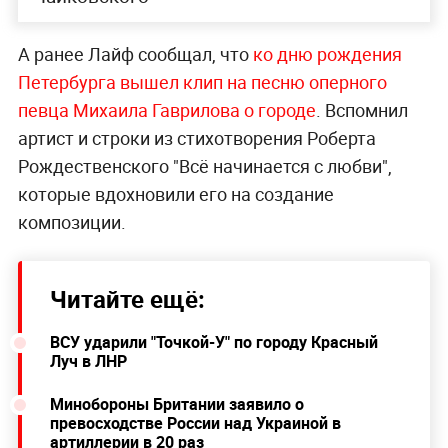
А ранее Лайф сообщал, что
ко дню рождения
Петербурга вышел клип на песню оперного
певца Михаила Гаврилова о городе
. Вспомнил
артист и строки из стихотворения Роберта
Рождественского "Всё начинается с любви",
которые вдохновили его на создание
композиции.
Читайте ещё:
ВСУ ударили "Точкой-У" по городу Красный
Луч в ЛНР
Минобороны Британии заявило о
превосходстве России над Украиной в
артиллерии в 20 раз