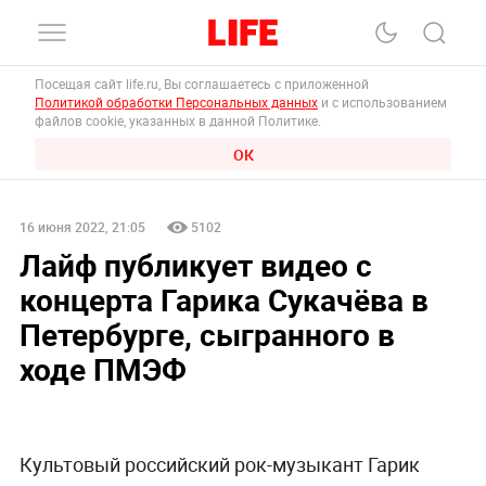
Посещая сайт life.ru, Вы соглашаетесь с приложенной
Политикой обработки Персональных данных
и с использованием
файлов cookie, указанных в данной Политике.
ОК
16 июня 2022, 21:05
5102
Лайф публикует видео с
концерта Гарика Сукачёва в
Петербурге, сыгранного в
ходе ПМЭФ
Культовый российский рок-музыкант Гарик