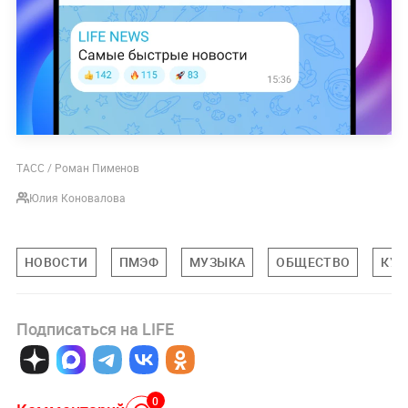
ТАСС / Роман Пименов
Юлия Коновалова
НОВОСТИ
ПМЭФ
МУЗЫКА
ОБЩЕСТВО
КУЛ
Подписаться на LIFE
0