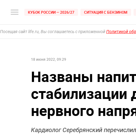
КУБОК РОССИИ — 2026/27
СИТУАЦИЯ С БЕНЗИНОМ
Посещая сайт life.ru, Вы соглашаетесь с приложенной
Политикой об
18 июня 2022, 09:29
Названы напит
стабилизации 
нервного напр
Кардиолог Серебрянский перечислил