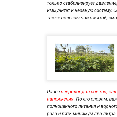
только стабилизирует давление,
иммунитет и нервную систему. 
также полезны чаи с мятой, см
Ранее
невролог дал советы, ка
напряжения
. По его словам, в
полноценного питания и водного
раза и пить минимум два литра 