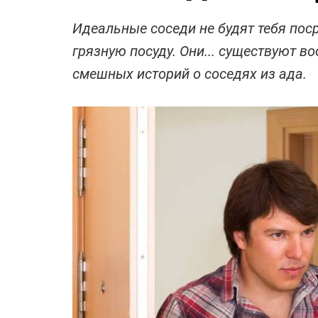
Идеальные соседи не будят тебя поср
грязную посуду. Они... существуют в
смешных историй о соседях из ада.