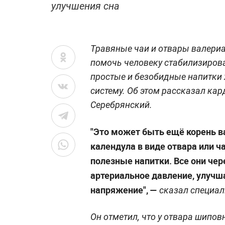
улучшения сна
Травяные чаи и отвары валери
помочь человеку стабилизирова
простые и безобидные напитки 
систему. Об этом рассказал ка
Серебрянский.
"Это может быть ещё корень в
календула в виде отвара или ч
полезные напитки. Все они че
артериальное давление, улучш
напряжение", —
сказал специал
Он отметил, что у отвара шипов