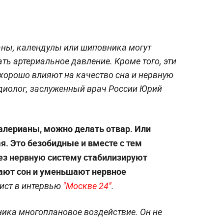
аны, календулы или шиповника могут
ть артериальное давление. Кроме того, эти
хорошо влияют на качество сна и нервную
рдиолог, заслуженный врач России Юрий
алерианы, можно делать отвар. Или
ая. Это безобидные и вместе с тем
рез нервную систему стабилизируют
ают сон и уменьшают нервное
ист в интервью
"Москве 24"
.
ника многоплановое воздействие. Он не