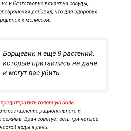
 но и благотворно влияет на сосуды,
Серебрянский добавил, что для здоровья
ородиной и мелиссой.
Борщевик и ещё 9 растений,
которые притаились на даче
и могут вас убить
к предотвратить головную боль
ажно составление рационального и
 режима. Врач советует есть три-четыре
чистой воды в день.