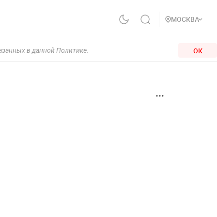
МОСКВА
ОК
казанных в данной Политике.