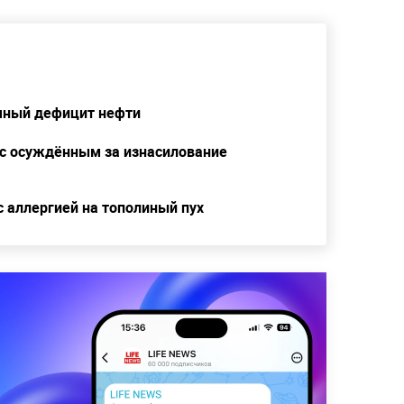
чный дефицит нефти
 с осуждённым за изнасилование
с аллергией на тополиный пух