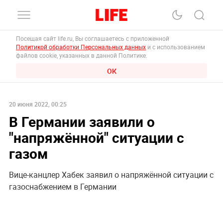
Посещая сайт life.ru, Вы соглашаетесь с приложенной
Политикой обработки Персональных данных
и с использованием
файлов cookie, указанных в данной Политике.
ОК
20 июня 2022, 00:25
В Германии заявили о
"напряжённой" ситуации с
газом
Вице-канцлер Хабек заявил о напряжённой ситуации с
газоснабжением в Германии