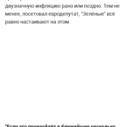
двузначную инфляцию рано или поздно. Тем не
менее, посетовал евродепутат, "Зелёные" всё
равно настаивают на этом.
"Если это произойдёт в ближайшие несколько