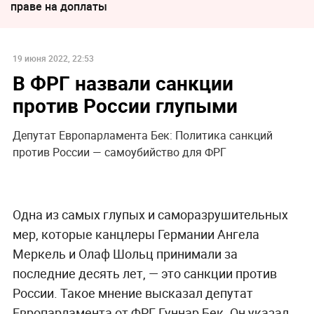
праве на доплаты
19 июня 2022, 22:53
В ФРГ назвали санкции
против России глупыми
Депутат Европарламента Бек: Политика санкций
против России — самоубийство для ФРГ
Одна из самых глупых и саморазрушительных
мер, которые канцлеры Германии Ангела
Меркель и Олаф Шольц принимали за
последние десять лет, — это санкции против
России. Такое мнение высказал депутат
Европарламента от ФРГ Гуннар Бек. Он указал