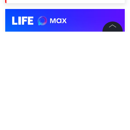
©
2026
News Media Holding.
Все права защищены
Информация
Контакты
Редакция
Правовая информация
Политика обработки персональных данных
Партнерам
RSS