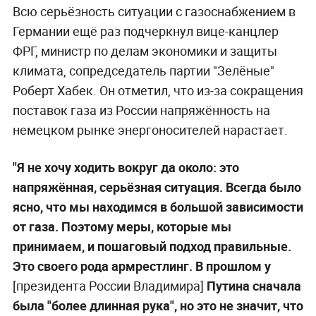
Всю серьёзность ситуации с газоснабжением в
Германии ещё раз подчеркнул вице-канцлер
ФРГ, министр по делам экономики и защиты
климата, сопредседатель партии "Зелёные"
Роберт Хабек. Он отметил, что из-за сокращения
поставок газа из России напряжённость на
немецком рынке энергоносителей нарастает.
"Я не хочу ходить вокруг да около: это
напряжённая, серьёзная ситуация. Всегда было
ясно, что мы находимся в большой зависимости
от газа. Поэтому меры, которые мы
принимаем, и пошаговый подход правильные.
Это своего рода армрестлинг. В прошлом у
[президента России Владимира]
Путина сначала
была "более длинная рука", но это не значит, что