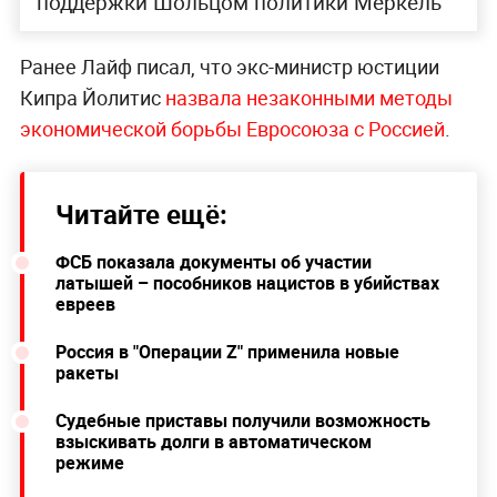
поддержки Шольцом политики Меркель
Ранее Лайф писал, что экс-министр юстиции
Кипра Йолитис
назвала незаконными методы
экономической борьбы Евросоюза с Россией
.
Читайте ещё:
ФСБ показала документы об участии
латышей – пособников нацистов в убийствах
евреев
Россия в "Операции Z" применила новые
ракеты
Судебные приставы получили возможность
взыскивать долги в автоматическом
режиме