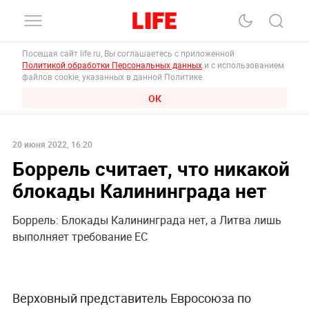
Посещая сайт life.ru, Вы соглашаетесь с приложенной
Политикой обработки Персональных данных
и с использованием
файлов cookie, указанных в данной Политике.
ОК
20 июня 2022, 16:20
Боррель считает, что никакой
блокады Калининграда нет
Боррель: Блокады Калининграда нет, а Литва лишь
выполняет требование ЕС
Верховный представитель Евросоюза по