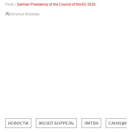
Flickr /
German Presidency of the Council of the EU 2020
Наталья Исакова
НОВОСТИ
ЖОЗЕП БОРРЕЛЬ
ЛИТВА
САНКЦИИ 