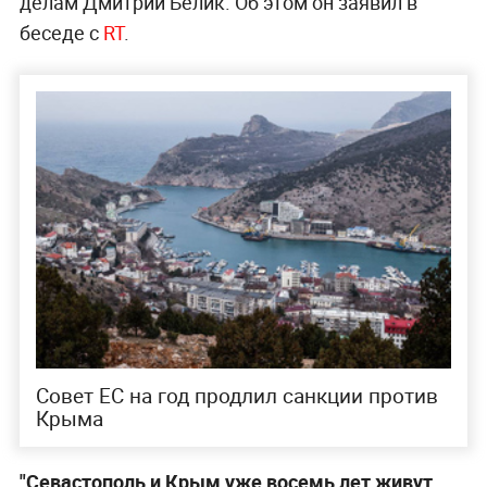
делам Дмитрий Белик. Об этом он заявил в
беседе с
RT
.
Совет ЕС на год продлил санкции против
Крыма
"Севастополь и Крым уже восемь лет живут