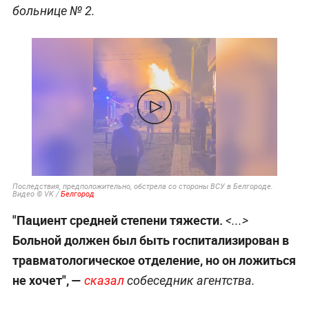
больнице № 2.
Последствия, предположительно, обстрела со стороны ВСУ в Белгороде.
Видео © VK /
Белгород
"Пациент средней степени тяжести.
<...>
Больной должен был быть госпитализирован в
травматологическое отделение, но он ложиться
не хочет", —
сказал
собеседник агентства.