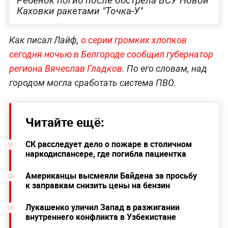
Ребёнок погиб после обстрела ВСУ Новой
Каховки ракетами "Точка-У"
Как писал Лайф,
о серии громких хлопков
сегодня ночью в Белгороде сообщил губернатор
региона Вячеслав Гладков
. По его словам, над
городом могла сработать система ПВО.
Читайте ещё:
СК расследует дело о пожаре в столичном
наркодиспансере, где погибла пациентка
Американцы высмеяли Байдена за просьбу
к заправкам снизить цены на бензин
Лукашенко уличил Запад в разжигании
внутреннего конфликта в Узбекистане