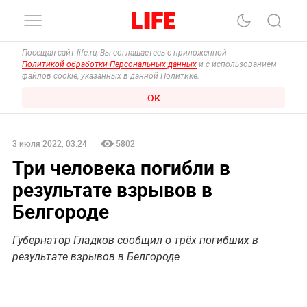
Посещая сайт life.ru, Вы соглашаетесь с приложенной
Политикой обработки Персональных данных
и с использованием
файлов cookie, указанных в данной Политике.
ОК
3 июля 2022, 03:24
5802
Три человека погибли в
результате взрывов в
Белгороде
Губернатор Гладков сообщил о трёх погибших в
результате взрывов в Белгороде