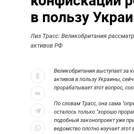
в пользу Укра
Лиз Трасс: Великобритания рассмат
активов РФ
Великобритания выступает за 
активов в пользу Украины, сей
прорабатывает этот вопрос, со
По словам Трасс, она сама "оп
осталось только "хорошо прораб
подобный законопроект уже при
ведомство плотно изучает этот 