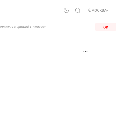
МОСКВА
ОК
казанных в данной Политике.