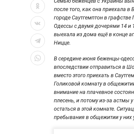
Семью беженцев с Украины вын
после того, как она приехала 
городе Саутгемптон в графстве 
Одессы с двумя дочерями 14 и 1
выехала из дома ещё в конце а
Ницце.
В середине июня беженцы-одес
впоследствии отправиться в Шо
вместо этого приехать в Саутге
Голиковой комнату в общежитии
внимание на плачевное состоян
плесень, и потому из-за астмы 
остаться в этой комнате. Ситуац
пребывания в общежитии у них 