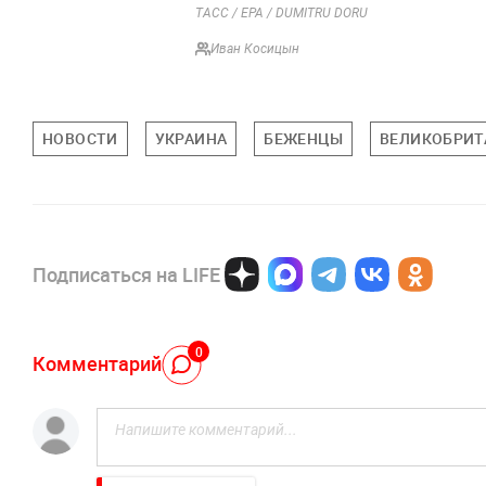
ТАСС / EPA / DUMITRU DORU
Иван Косицын
НОВОСТИ
УКРАИНА
БЕЖЕНЦЫ
ВЕЛИКОБРИТ
Подписаться на LIFE
0
Комментарий