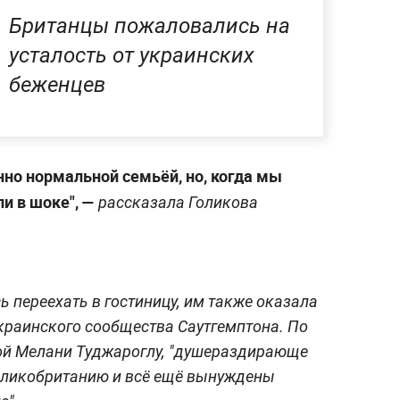
Британцы пожаловались на
усталость от украинских
беженцев
но нормальной семьёй, но, когда мы
и в шоке", —
рассказала Голикова
 переехать в гостиницу, им также оказала
краинского сообщества Саутгемптона. По
ой Мелани Туджароглу, "душераздирающе
Великобританию и всё ещё вынуждены