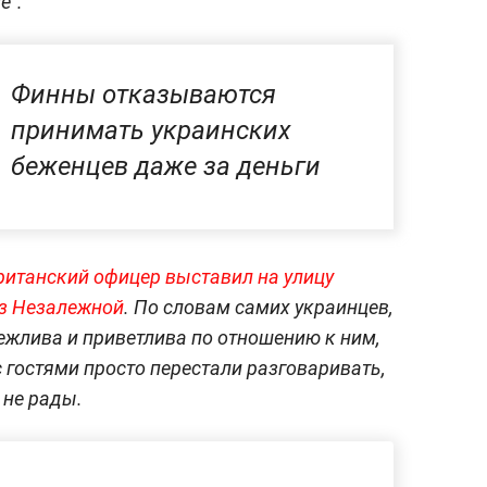
е".
Финны отказываются
принимать украинских
беженцев даже за деньги
ританский офицер выставил на улицу
з Незалежной
. По словам самих украинцев,
ежлива и приветлива по отношению к ним,
 гостями просто перестали разговаривать,
 не рады.