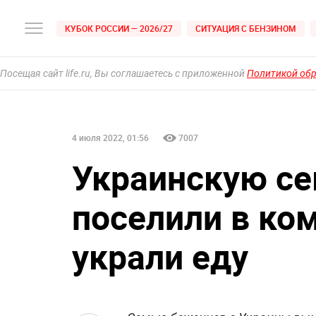
КУБОК РОССИИ — 2026/27
СИТУАЦИЯ С БЕНЗИНОМ
Посещая сайт life.ru, Вы соглашаетесь с приложенной
Политикой об
4 июля 2022, 01:56
7007
Украинскую се
поселили в ко
украли еду