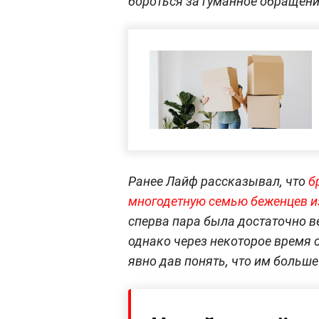
бороться за гуманное обращени
Ранее Лайф рассказывал, что
б
многодетную семью беженцев и
сперва пара была достаточно в
однако через некоторое время с
явно дав понять, что им больше