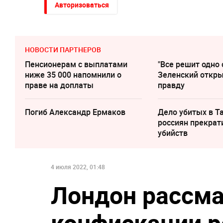
Авторизоваться
НОВОСТИ ПАРТНЕРОВ
Пенсионерам с выплатами
"Все решит одно 
ниже 35 000 напомнили о
Зеленский откр
праве на доплаты
правду
Погиб Александр Ермаков
Дело убитых в Т
россиян прекрат
убийств
4 июля 2022, 01:48
Лондон рассма
конфискации р