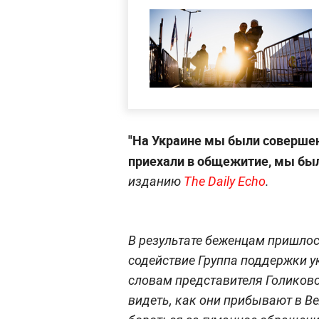
"На Украине мы были совершен
приехали в общежитие, мы был
изданию
The Daily Echo
.
В результате беженцам пришлось
содействие Группа поддержки у
словам представителя Голиков
видеть, как они прибывают в 