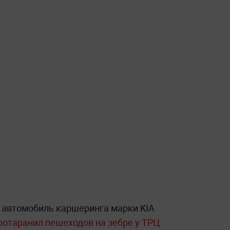
 автомобиль каршеринга марки KIA
ротаранил пешеходов на зебре у ТРЦ