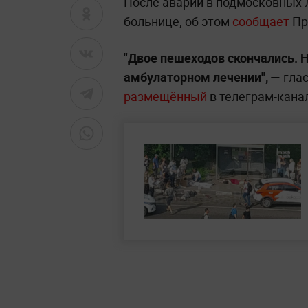
После аварии в подмосковных 
больнице, об этом
сообщает
Пр
"Двое пешеходов скончались. 
амбулаторном лечении", —
глас
размещённый
в телеграм-кана