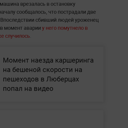
 машина врезалась в остановку
началу сообщалось, что пострадали две
. Впоследствии сбивший людей уроженец
 в момент аварии
у него помутнело в
же случилось
.
Момент наезда каршеринга
на бешеной скорости на
пешеходов в Люберцах
попал на видео