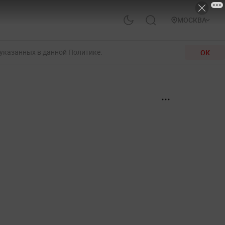
МОСКВА
 указанных в данной Политике.
ОК