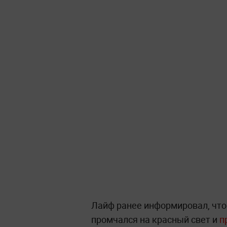
Лайф ранее информировал, что
промчался на красный свет и
п