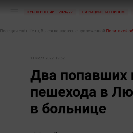
КУБОК РОССИИ — 2026/27
СИТУАЦИЯ С БЕНЗИНОМ
Посещая сайт life.ru, Вы соглашаетесь с приложенной
Политикой о
11 июля 2022, 19:52
Два попавших 
пешехода в Лю
в больнице