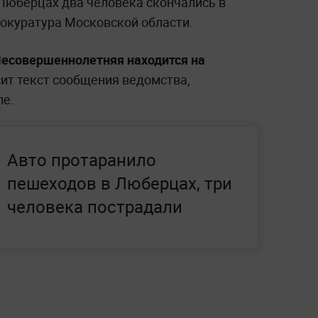
Люберцах два человека скончались в
окуратура Московской области.
Несовершеннолетняя находится на
ит текст сообщения ведомства,
ле.
Авто протаранило
пешеходов в Люберцах, три
человека пострадали