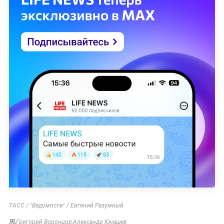
ТАСС / "Ведомости" / Евгений Разумный
Григорий Воронцов
,
Александр Юнашев