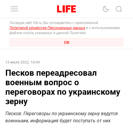
Посещая сайт life.ru, Вы соглашаетесь с приложенной
Политикой обработки Персональных данных
и с использованием
файлов cookie, указанных в данной Политике.
ОК
13 июля 2022, 10:04
Песков переадресовал
военным вопрос о
переговорах по украинскому
зерну
Песков: Переговоры по украинскому зерну ведутся
военными, информация будет поступать от них