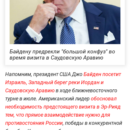
Байдену предрекли "большой конфуз" во
время визита в Саудовскую Аравию
Напомним, президент США Джо
Байден посетит
Израиль, Западный берег реки Иордан и
Саудовскую Аравию
в ходе ближневосточного
турне в июле. Американский лидер
обосновал
необходимость предстоящего визита в Эр-Рияд
тем, что прямое взаимодействие нужно для
противостояния России
, победы в конкурентной