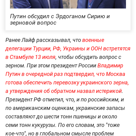
Путин обсудил с Эрдоганом Сирию и
зерновой вопрос
Ранее Лайф рассказывал, что
военные
делегации Турции, РФ, Украины и ООН встретятся
в Стамбуле 13 июля
, чтобы обсудить вопрос с
зерном. При этом президент России
Владимир
Путин в очередной раз подтвердил, что Москва
готова обеспечить перевозку украинского зерна,
а утверждения об обратном назвал истерикой
.
Президент РФ отметил, что, и по российским, и
по американским оценкам, украинские запасы
составляют до шести тонн пшеницы и около
семи тонн кукурузы. По его словам, это "тоже
кое-что", но в глобальном смысле проблем