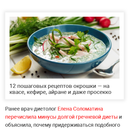
12 пошаговых рецептов окрошки — на
квасе, кефире, айране и даже просекко
Ранее врач-диетолог
Елена Соломатина
перечислила минусы долгой гречневой диеты
и
объяснила, почему придерживаться подобного