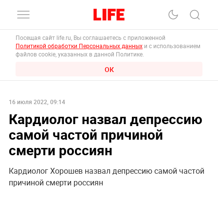
Посещая сайт life.ru, Вы соглашаетесь с приложенной
Политикой обработки Персональных данных
и с использованием
файлов cookie, указанных в данной Политике.
ОК
16 июля 2022, 09:14
Кардиолог назвал депрессию
самой частой причиной
смерти россиян
Кардиолог Хорошев назвал депрессию самой частой
причиной смерти россиян