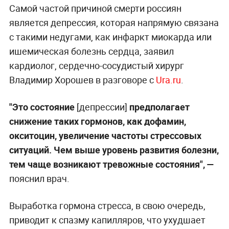
Самой частой причиной смерти россиян
является депрессия, которая напрямую связана
с такими недугами, как инфаркт миокарда или
ишемическая болезнь сердца, заявил
кардиолог, сердечно-сосудистый хирург
Владимир Хорошев в разговоре с
Ura.ru
.
"Это состояние
[депрессии]
предполагает
снижение таких гормонов, как дофамин,
окситоцин, увеличение частоты стрессовых
ситуаций. Чем выше уровень развития болезни,
тем чаще возникают тревожные состояния",
—
пояснил врач.
Выработка гормона стресса, в свою очередь,
приводит к спазму капилляров, что ухудшает