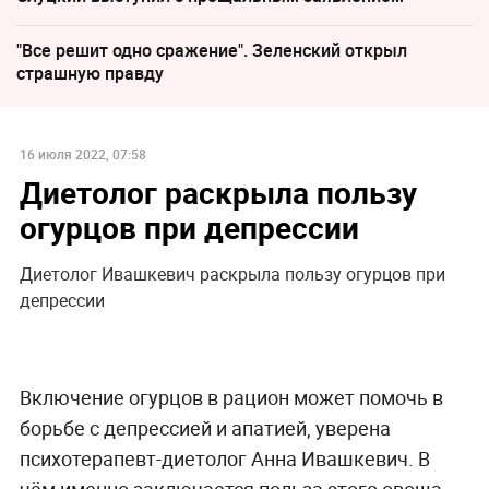
"Все решит одно сражение". Зеленский открыл
страшную правду
16 июля 2022, 07:58
Диетолог раскрыла пользу
огурцов при депрессии
Диетолог Ивашкевич раскрыла пользу огурцов при
депрессии
Включение огурцов в рацион может помочь в
борьбе с депрессией и апатией, уверена
психотерапевт-диетолог Анна Ивашкевич. В
чём именно заключается польза этого овоща,