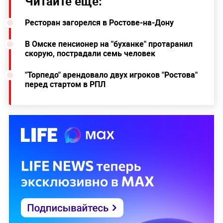
Читайте ещё:
Ресторан загорелся в Ростове-на-Дону
В Омске пенсионер на "буханке" протаранил
скорую, пострадали семь человек
"Торпедо" арендовало двух игроков "Ростова"
перед стартом в РПЛ