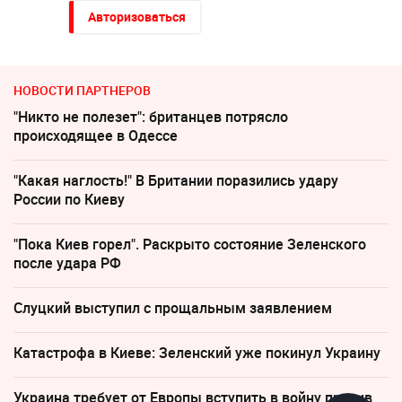
Авторизоваться
НОВОСТИ ПАРТНЕРОВ
"Никто не полезет": британцев потрясло
происходящее в Одессе
"Какая наглость!" В Британии поразились удару
России по Киеву
"Пока Киев горел". Раскрыто состояние Зеленского
после удара РФ
Слуцкий выступил с прощальным заявлением
Катастрофа в Киеве: Зеленский уже покинул Украину
Украина требует от Европы вступить в войну против