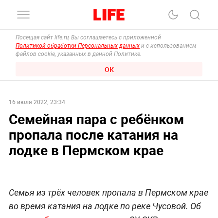
Посещая сайт life.ru, Вы соглашаетесь с приложенной
Политикой обработки Персональных данных
и с использованием
файлов cookie, указанных в данной Политике.
ОК
16 июля 2022, 23:34
Семейная пара с ребёнком
пропала после катания на
лодке в Пермском крае
Семья из трёх человек пропала в Пермском крае
во время катания на лодке по реке Чусовой. Об