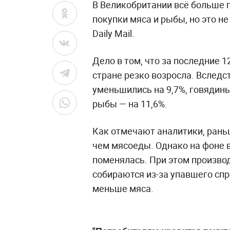
В Великобритании всё больше
покупки мяса и рыбы, но это не
Daily Mail.
Дело в том, что за последние 1
стране резко возросла. Вследс
уменьшились на 9,7%, говядины 
рыбы — на 11,6%.
Как отмечают аналитики, рань
чем мясоеды. Однако на фоне в
поменялась. При этом производ
собираются из-за упавшего спр
меньше мяса.