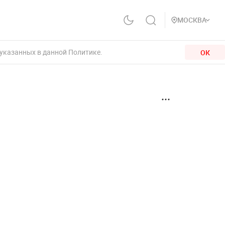
МОСКВА
 указанных в данной Политике.
ОК