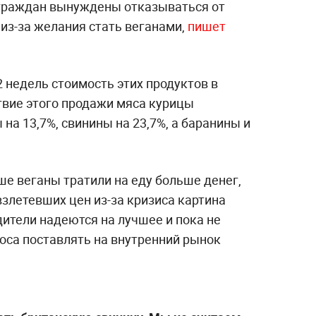
 граждан вынуждены отказываться от
 из-за желания стать веганами,
пишет
2 недель стоимость этих продуктов в
твие этого продажи мяса курицы
на 13,7%, свинины на 23,7%, а баранины и
ше веганы тратили на еду больше денег,
злетевших цен из-за кризиса картина
ители надеются на лучшее и пока не
оса поставлять на внутренний рынок