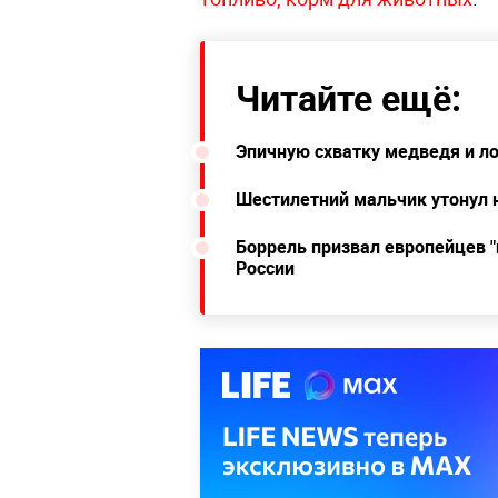
Читайте ещё:
Эпичную схватку медведя и ло
Шестилетний мальчик утонул 
Боррель призвал европейцев "
России