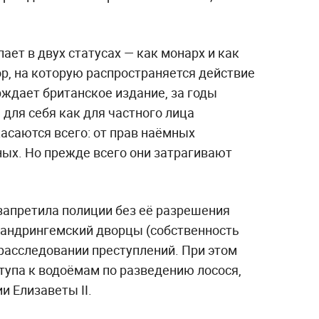
ает в двух статусах — как монарх и как
р, на которую распространяется действие
рждает британское издание, за годы
 для себя как для частного лица
асаются всего: от прав наёмных
ых. Но прежде всего они затрагивают
запретила полиции без её разрешения
Сандрингемский дворцы (собственность
 расследовании преступлений. При этом
тупа к водоёмам по разведению лосося,
 Елизаветы II.