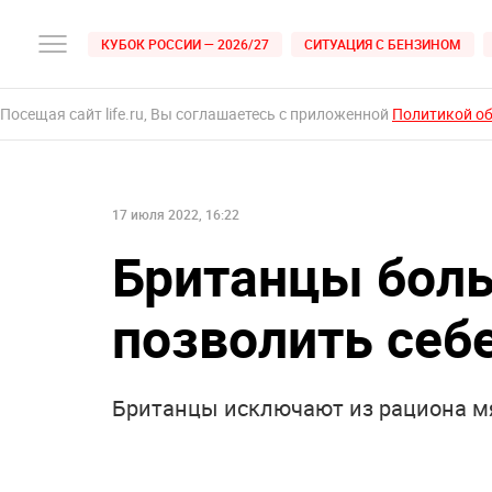
КУБОК РОССИИ — 2026/27
СИТУАЦИЯ С БЕНЗИНОМ
Посещая сайт life.ru, Вы соглашаетесь с приложенной
Политикой о
17 июля 2022, 16:22
Британцы боль
позволить себ
Британцы исключают из рациона мя