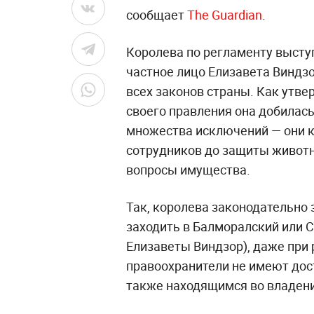
сообщает
The Guardian
.
Королева по регламенту выступ
частное лицо Елизавета Виндзо
всех законов страны. Как утве
своего правления она добилась
множества исключений — они к
сотрудников до защиты животн
вопросы имущества.
Так, королева законодательно 
заходить в Балморалский или 
Елизаветы Виндзор), даже при
правоохранители не имеют дос
также находящимся во владении