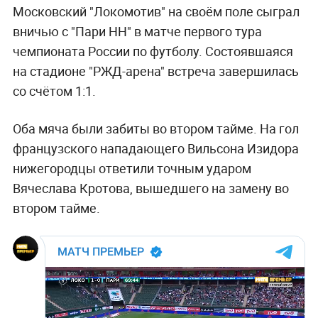
Московский "Локомотив" на своём поле сыграл
вничью с "Пари НН" в матче первого тура
чемпионата России по футболу. Состоявшаяся
на стадионе "РЖД-арена" встреча завершилась
со счётом 1:1.
Оба мяча были забиты во втором тайме. На гол
французского нападающего Вильсона Изидора
нижегородцы ответили точным ударом
Вячеслава Кротова, вышедшего на замену во
втором тайме.