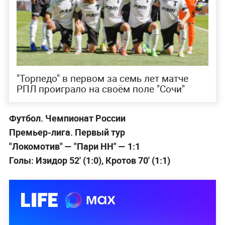
"Торпедо" в первом за семь лет матче
РПЛ проиграло на своём поле "Сочи"
Футбол. Чемпионат России
Премьер-лига. Первый тур
"Локомотив" — "Пари НН" — 1:1
Голы: Изидор 52' (1:0), Кротов 70' (1:1)