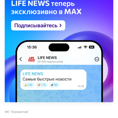
ФК "Локомотив"