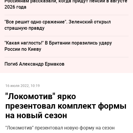
Россиянам рассказали, когда придут пенсии в августе
2026 года
"Все решит одно сражение". Зеленский открыл
страшную правду
"Какая наглость!" В Британии поразились удару
России по Киеву
Погиб Александр Ермаков
16 июля 2022, 10:19
"Локомотив" ярко
презентовал комплект формы
на новый сезон
"Локомотив" презентовал новую форму на сезон