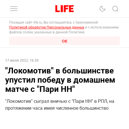
Посещая сайт life.ru, Вы соглашаетесь с приложенной
Политикой обработки Персональных данных
и с использованием
файлов cookie, указанных в данной Политике.
ОК
17 июля 2022, 16:30
"Локомотив" в большинстве
упустил победу в домашнем
матче с "Пари НН"
"Локомотив" сыграл вничью с "Пари НН" в РПЛ, на
протяжении часа имея численное большинство