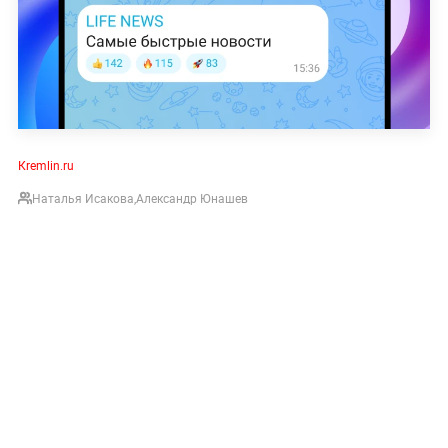
Кremlin.ru
Наталья Исакова
,
Александр Юнашев