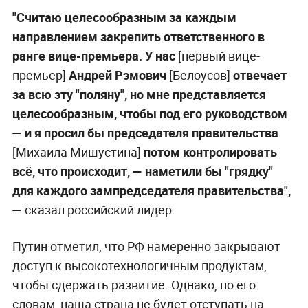
"Считаю целесообразным за каждым
направлением закрепить ответственного в
ранге вице-премьера. У нас
[первый вице-
премьер]
Андрей Рэмович
[Белоусов]
отвечает
за всю эту "поляну", но мне представляется
целесообразным, чтобы под его руководством
— и я просил бы председателя правительства
[Михаила Мишустина]
потом контролировать
всё, что происходит, — наметили бы "грядку"
для каждого зампредседателя правительства",
—
сказал российский лидер.
Путин отметил, что РФ намеренно закрывают
доступ к высокотехнологичным продуктам,
чтобы сдержать развитие. Однако, по его
словам, наша страна не будет отступать на