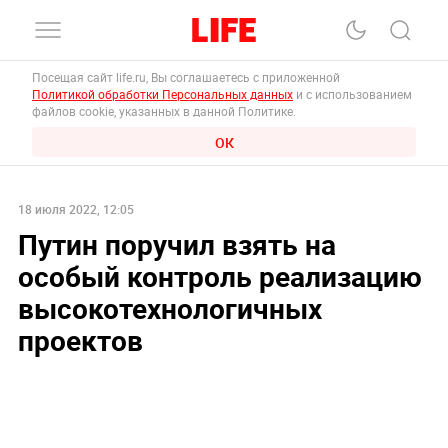
Посещая сайт life.ru, Вы соглашаетесь с приложенной
Политикой обработки Персональных данных
и с использованием
файлов cookie, указанных в данной Политике.
ОК
18 июля 2022, 12:05
Путин поручил взять на
особый контроль реализацию
высокотехнологичных
проектов