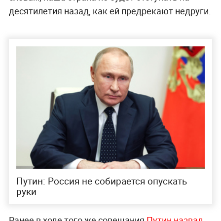
десятилетия назад, как ей предрекают недруги.
Путин: Россия не собирается опускать
руки
Ранее в ходе того же совещания
Путин назвал