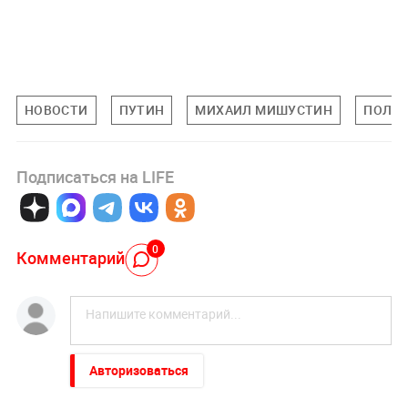
НОВОСТИ
ПУТИН
МИХАИЛ МИШУСТИН
ПОЛИТ
Подписаться на LIFE
0
Комментарий
Авторизоваться